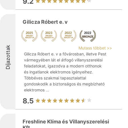
9.2
Gilicza Róbert e. v
Díjazottak
Mutass többet >>
Gilicza Róbert e. v a fővárosban, illetve Pest
vármegyében lát el átfogó villanyszerelési
feladatokat, igazodva a modern otthonok
és ingatlanok elektromos igényeihez.
Többéves szakmai tapasztalattal
gondoskodik a biztonságos és megbízható
elektromos ...
8.5
Freshline Klíma és Villanyszerelési
Kft