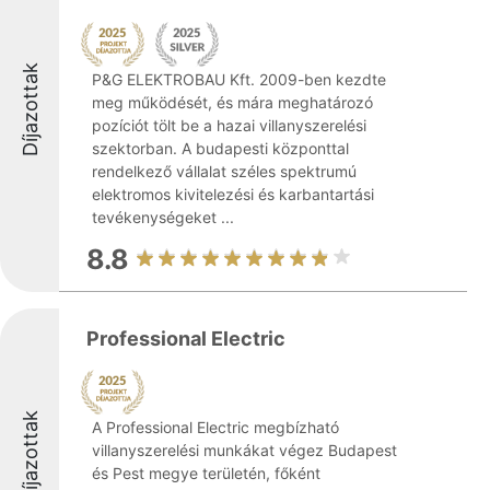
Díjazottak
P&G ELEKTROBAU Kft. 2009-ben kezdte
meg működését, és mára meghatározó
pozíciót tölt be a hazai villanyszerelési
szektorban. A budapesti központtal
rendelkező vállalat széles spektrumú
elektromos kivitelezési és karbantartási
tevékenységeket ...
8.8
Professional Electric
Díjazottak
A Professional Electric megbízható
villanyszerelési munkákat végez Budapest
és Pest megye területén, főként