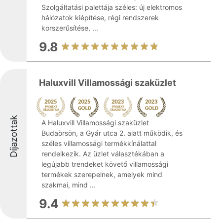
Szolgáltatási palettája széles: új elektromos
hálózatok kiépítése, régi rendszerek
korszerűsítése, ...
9.8
Haluxvill Villamossági szaküzlet
Díjazottak
A Haluxvill Villamossági szaküzlet
Budaörsön, a Gyár utca 2. alatt működik, és
széles villamossági termékkínálattal
rendelkezik. Az üzlet választékában a
legújabb trendeket követő villamossági
termékek szerepelnek, amelyek mind
szakmai, mind ...
9.4