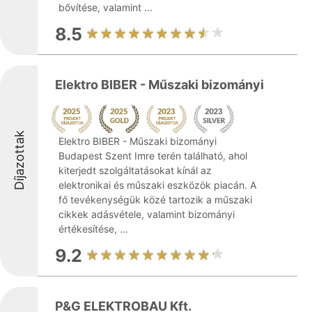
bővítése, valamint ...
8.5
Elektro BIBER - Műszaki bizományi
Díjazottak
Elektro BIBER - Műszaki bizományi
Budapest Szent Imre terén található, ahol
kiterjedt szolgáltatásokat kínál az
elektronikai és műszaki eszközök piacán. A
fő tevékenységük közé tartozik a műszaki
cikkek adásvétele, valamint bizományi
értékesítése, ...
9.2
P&G ELEKTROBAU Kft.