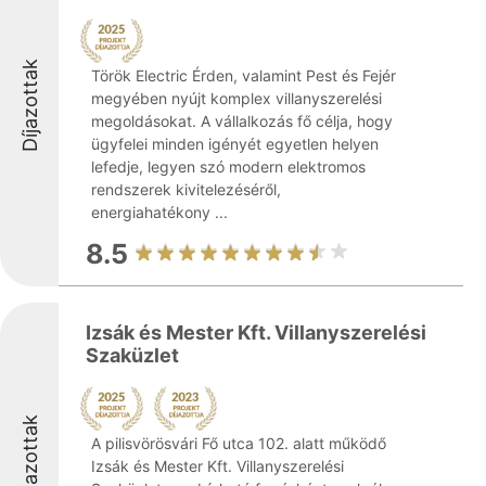
Díjazottak
Török Electric Érden, valamint Pest és Fejér
megyében nyújt komplex villanyszerelési
megoldásokat. A vállalkozás fő célja, hogy
ügyfelei minden igényét egyetlen helyen
lefedje, legyen szó modern elektromos
rendszerek kivitelezéséről,
energiahatékony ...
8.5
Izsák és Mester Kft. Villanyszerelési
Szaküzlet
Díjazottak
A pilisvörösvári Fő utca 102. alatt működő
Izsák és Mester Kft. Villanyszerelési