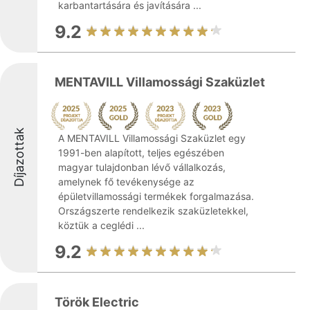
karbantartására és javítására ...
9.2
MENTAVILL Villamossági Szaküzlet
Díjazottak
A MENTAVILL Villamossági Szaküzlet egy
1991-ben alapított, teljes egészében
magyar tulajdonban lévő vállalkozás,
amelynek fő tevékenysége az
épületvillamossági termékek forgalmazása.
Országszerte rendelkezik szaküzletekkel,
köztük a ceglédi ...
9.2
Török Electric