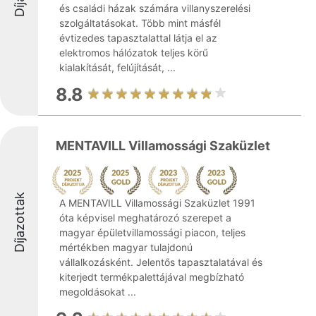
és családi házak számára villanyszerelési
szolgáltatásokat. Több mint másfél
évtizedes tapasztalattal látja el az
elektromos hálózatok teljes körű
kialakítását, felújítását, ...
8.8
MENTAVILL Villamossági Szaküzlet
Díjazottak
A MENTAVILL Villamossági Szaküzlet 1991
óta képvisel meghatározó szerepet a
magyar épületvillamossági piacon, teljes
mértékben magyar tulajdonú
vállalkozásként. Jelentős tapasztalatával és
kiterjedt termékpalettájával megbízható
megoldásokat ...