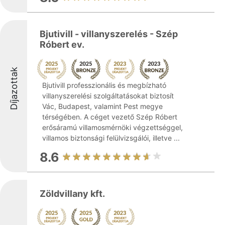
Bjutivill - villanyszerelés - Szép
Róbert ev.
Díjazottak
Bjutivill professzionális és megbízható
villanyszerelési szolgáltatásokat biztosít
Vác, Budapest, valamint Pest megye
térségében. A céget vezető Szép Róbert
erősáramú villamosmérnöki végzettséggel,
villamos biztonsági felülvizsgálói, illetve ...
8.6
Zöldvillany kft.