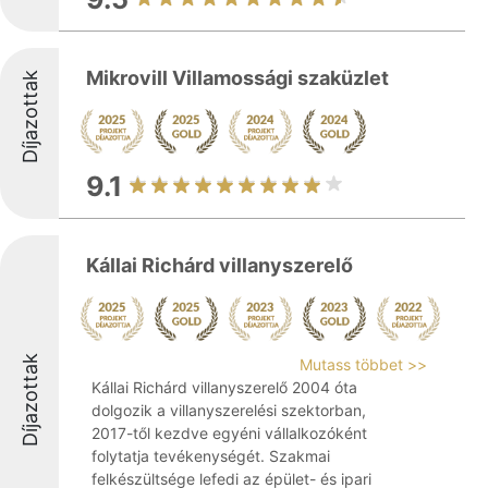
Mikrovill Villamossági szaküzlet
Díjazottak
9.1
Kállai Richárd villanyszerelő
Díjazottak
Mutass többet >>
Kállai Richárd villanyszerelő 2004 óta
dolgozik a villanyszerelési szektorban,
2017-től kezdve egyéni vállalkozóként
folytatja tevékenységét. Szakmai
felkészültsége lefedi az épület- és ipari