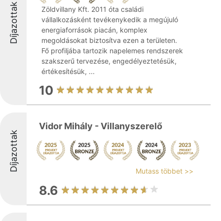
Díjazottak
Zöldvillany Kft. 2011 óta családi
vállalkozásként tevékenykedik a megújuló
energiaforrások piacán, komplex
megoldásokat biztosítva ezen a területen.
Fő profiljába tartozik napelemes rendszerek
szakszerű tervezése, engedélyeztetésük,
értékesítésük, ...
10
Vidor Mihály - Villanyszerelő
Díjazottak
Mutass többet >>
8.6