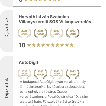
Horváth István Szabolcs
Díjazottak
Villanyszerelő SOS Villanyszerelés
10
AutoDigit
Díjazottak
A budapesti AutoDigit olyan vállalat, amely
járműelektronikai javításokra szakosodott,
és telephelye a főváros Csepel
városrészében, a Posztógyár utca 10. szám
alatt található. Fő szolgáltatási területük a