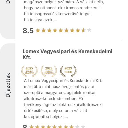
magánszemélyek számára. A vállalat célja,
hogy az otthonok elektromos rendszereit
biztonságossá és korszerűvé tegye,
biztosítva azok ...
8.5
Lomex Vegyesipari és Kereskedelmi
Kft.
Díjazottak
A Lomex Vegyesipari és Kereskedelmi Kft.
már több mint húsz éve jelentős piaci
szereplő a magyarországi elektronikai
alkatrész-kereskedelemben. Fő
tevékenysége az elektronikai alkatrészek
értékesítése, mely során a vállalat
középpontba helyezi ...
8