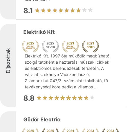
8.1
Elektrikó Kft
Díjazottak
Elektrikó Kft. 1997 óta működik megbízható
szolgáltatóként a háztartási műszaki cikkek
és elektromos berendezések területén. A
vállalat székhelye Vácszentlászló,
Zsámboki út 047/3. szám alatt található, fő
tevékenységi köre pedig a villamos ...
8.8
Gödör Electric