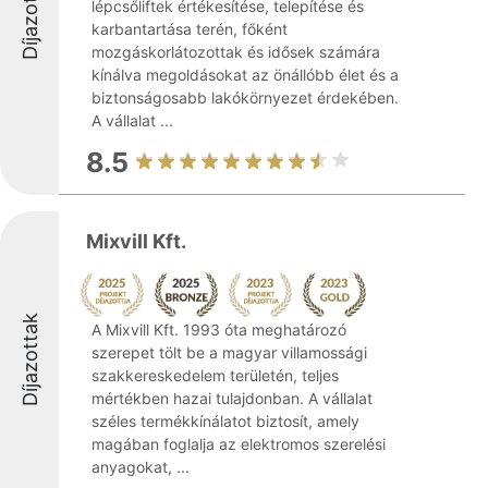
Díjazottak
lépcsőliftek értékesítése, telepítése és
karbantartása terén, főként
mozgáskorlátozottak és idősek számára
kínálva megoldásokat az önállóbb élet és a
biztonságosabb lakókörnyezet érdekében.
A vállalat ...
8.5
Mixvill Kft.
Díjazottak
A Mixvill Kft. 1993 óta meghatározó
szerepet tölt be a magyar villamossági
szakkereskedelem területén, teljes
mértékben hazai tulajdonban. A vállalat
széles termékkínálatot biztosít, amely
magában foglalja az elektromos szerelési
anyagokat, ...