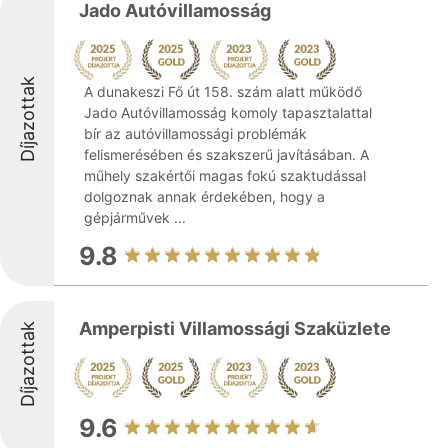
Jado Autóvillamosság
Díjazottak
A dunakeszi Fő út 158. szám alatt működő
Jado Autóvillamosság komoly tapasztalattal
bír az autóvillamossági problémák
felismerésében és szakszerű javításában. A
műhely szakértői magas fokú szaktudással
dolgoznak annak érdekében, hogy a
gépjárművek ...
9.8
Amperpisti Villamossági Szaküzlete
Díjazottak
9.6