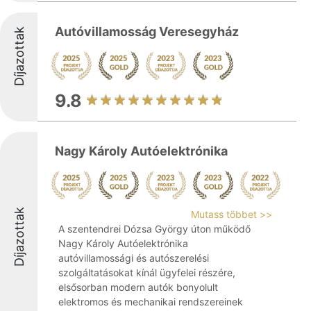
Autóvillamosság Veresegyház
Díjazottak
9.8
Nagy Károly Autóelektrónika
Díjazottak
Mutass többet >>
A szentendrei Dózsa György úton működő
Nagy Károly Autóelektrónika
autóvillamossági és autószerelési
szolgáltatásokat kínál ügyfelei részére,
elsősorban modern autók bonyolult
elektromos és mechanikai rendszereinek