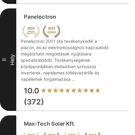
Panelectron
Panelectron 2001 óta tevékenykedik a
piacon, és az elektromossághoz kapcsolódó
megbízható megoldások nyújtására
Hely
specializálódott. Tevékenységének
II
középpontjában elsősorban szinuszos
inverterek, napelemes töltésvezérlők és
napelemek forgalmazása ...
10.0
(372)
Max-Tech Solar Kft.