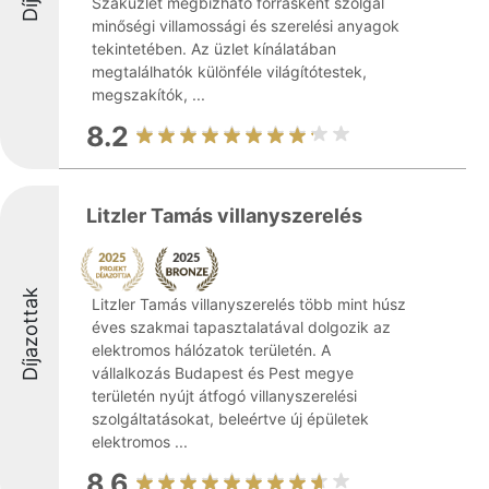
Szaküzlet megbízható forrásként szolgál
minőségi villamossági és szerelési anyagok
tekintetében. Az üzlet kínálatában
megtalálhatók különféle világítótestek,
megszakítók, ...
8.2
Litzler Tamás villanyszerelés
Díjazottak
Litzler Tamás villanyszerelés több mint húsz
éves szakmai tapasztalatával dolgozik az
elektromos hálózatok területén. A
vállalkozás Budapest és Pest megye
területén nyújt átfogó villanyszerelési
szolgáltatásokat, beleértve új épületek
elektromos ...
8.6