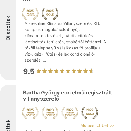
Díjazottak
A Freshline Klíma és Villanyszerelési Kft.
komplex megoldásokat nyújt
klímaberendezések, párátlanítók és
légtisztítók területén, szakértői háttérrel. A
tököli telephelyű vállalkozás fő profilja a
víz-, gáz-, fűtés- és légkondicionáló-
szerelés, ...
9.5
Bartha György eon elmű regisztrált
villanyszerelő
Mutass többet >>