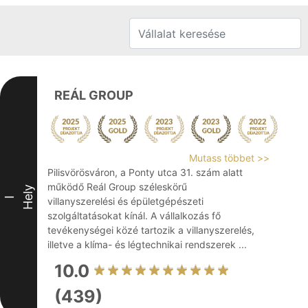
REÁL GROUP
Mutass többet >>
Pilisvörösváron, a Ponty utca 31. szám alatt
működő Reál Group széleskörű
Hely
I
villanyszerelési és épületgépészeti
szolgáltatásokat kínál. A vállalkozás fő
tevékenységei közé tartozik a villanyszerelés,
illetve a klíma- és légtechnikai rendszerek ...
10.0
(439)