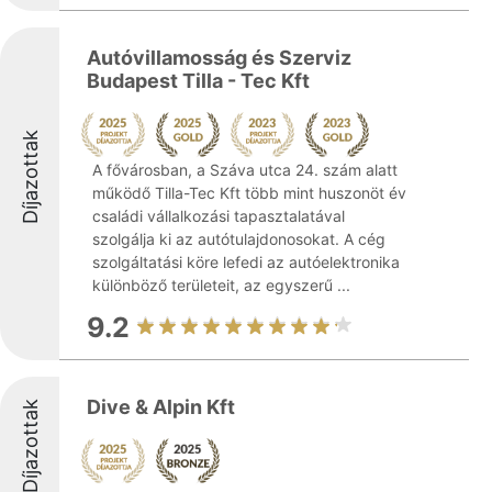
Autóvillamosság és Szerviz
Budapest Tilla - Tec Kft
Díjazottak
A fővárosban, a Száva utca 24. szám alatt
működő Tilla-Tec Kft több mint huszonöt év
családi vállalkozási tapasztalatával
szolgálja ki az autótulajdonosokat. A cég
szolgáltatási köre lefedi az autóelektronika
különböző területeit, az egyszerű ...
9.2
Dive & Alpin Kft
Díjazottak