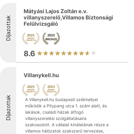
Mátyási Lajos Zoltán e.v.
villanyszerelő,Villamos Biztonsági
Díjazottak
Felülvizsgáló
8.6
Villanykell.hu
Díjazottak
A Villanykell.hu budapesti székhellyel
működik a Pitypang utca 1. szám alatt, és
lakások, családi házak átfogó
villanyszerelési szolgáltatásaira
szakosodott. A vállalat kínálatának része a
villamos hálózatok szakszerű tervezése,