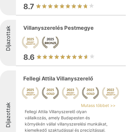
8.7
Villanyszerelés Pestmegye
Díjazottak
8.6
Fellegi Attila Villanyszerelő
Díjazottak
Mutass többet >>
Fellegi Attila Villanyszerelő olyan
vállalkozás, amely Budapesten és
környékén vállal villanyszerelési munkákat,
kiemelkedő szaktudással és precizitással.