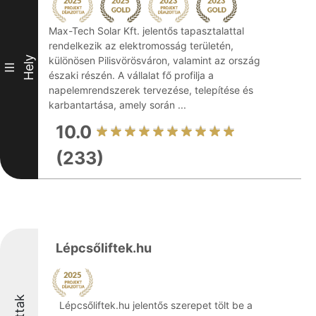
Max-Tech Solar Kft. jelentős tapasztalattal
rendelkezik az elektromosság területén,
Hely
különösen Pilisvörösváron, valamint az ország
III
északi részén. A vállalat fő profilja a
napelemrendszerek tervezése, telepítése és
karbantartása, amely során ...
10.0
(233)
Lépcsőliftek.hu
Lépcsőliftek.hu jelentős szerepet tölt be a