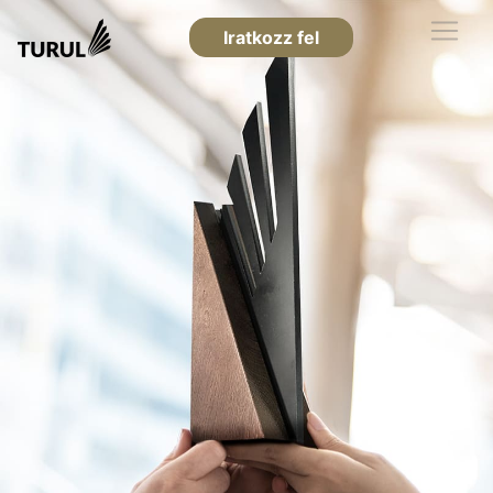
Iratkozz fel