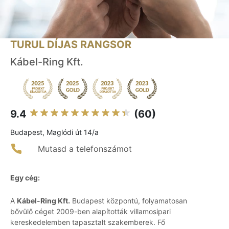
TURUL DÍJAS RANGSOR
Kábel-Ring Kft.
9.4
(60)
Budapest, Maglódi út 14/a
Mutasd a telefonszámot
Egy cég:
A
Kábel-Ring Kft.
Budapest központú, folyamatosan
bővülő céget 2009-ben alapították villamosipari
kereskedelemben tapasztalt szakemberek. Fő