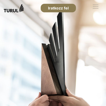
Iratkozz fel