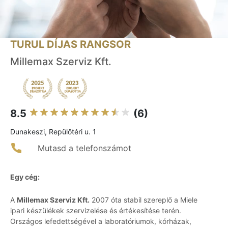
TURUL DÍJAS RANGSOR
Millemax Szerviz Kft.
8.5
(6)
Dunakeszi, Repülőtéri u. 1
Mutasd a telefonszámot
Egy cég:
A
Millemax Szerviz Kft.
2007 óta stabil szereplő a Miele
ipari készülékek szervizelése és értékesítése terén.
Országos lefedettségével a laboratóriumok, kórházak,