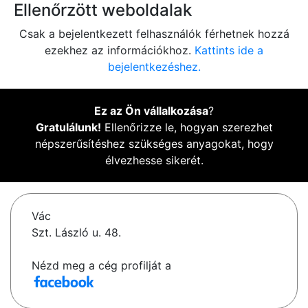
Ellenőrzött weboldalak
Csak a bejelentkezett felhasználók férhetnek hozzá
ezekhez az információkhoz.
Kattints ide a
bejelentkezéshez.
Ez az Ön vállalkozása
?
Gratulálunk!
Ellenőrizze le, hogyan szerezhet
népszerűsítéshez szükséges anyagokat, hogy
élvezhesse sikerét.
Vác
Szt. László u. 48.
Nézd meg a cég profilját a