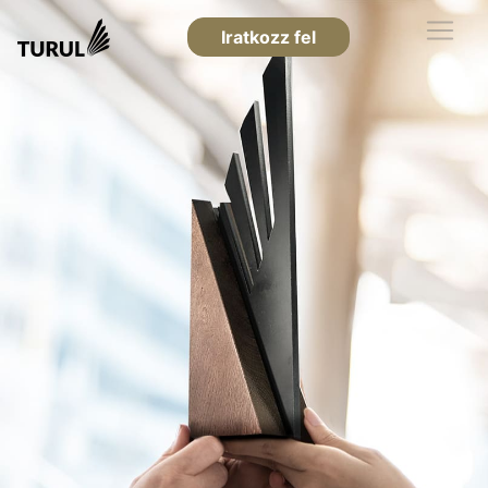
Iratkozz fel