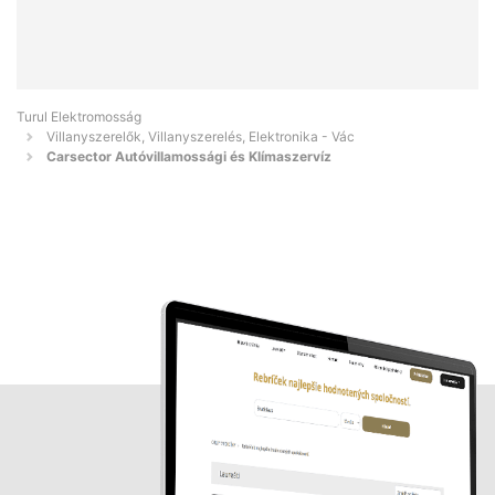
Turul Elektromosság
Villanyszerelők, Villanyszerelés, Elektronika - Vác
Carsector Autóvillamossági és Klímaszervíz