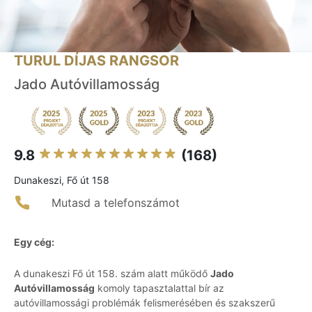
TURUL DÍJAS RANGSOR
Jado Autóvillamosság
9.8
(168)
Dunakeszi, Fő út 158
Mutasd a telefonszámot
Egy cég:
A dunakeszi Fő út 158. szám alatt működő
Jado
Autóvillamosság
komoly tapasztalattal bír az
autóvillamossági problémák felismerésében és szakszerű