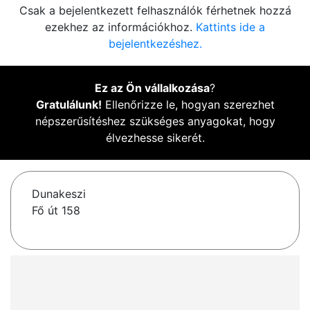
Csak a bejelentkezett felhasználók férhetnek hozzá
ezekhez az információkhoz.
Kattints ide a
bejelentkezéshez.
Ez az Ön vállalkozása
?
Gratulálunk!
Ellenőrizze le, hogyan szerezhet
népszerűsítéshez szükséges anyagokat, hogy
élvezhesse sikerét.
Dunakeszi
Fő út 158