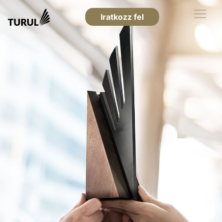
Iratkozz fel