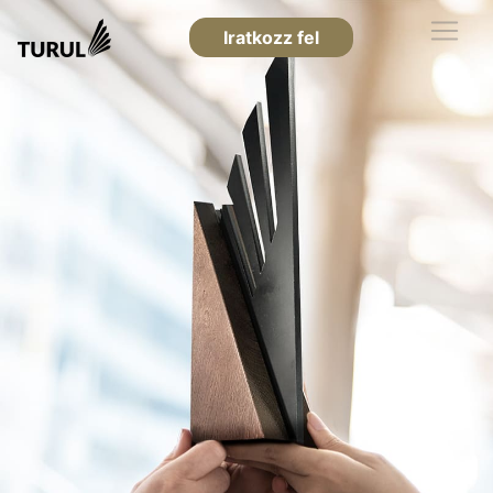
Iratkozz fel