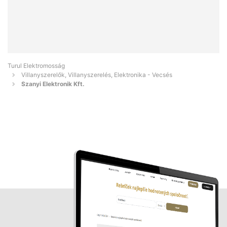
Turul Elektromosság
Villanyszerelők, Villanyszerelés, Elektronika - Vecsés
Szanyi Elektronik Kft.