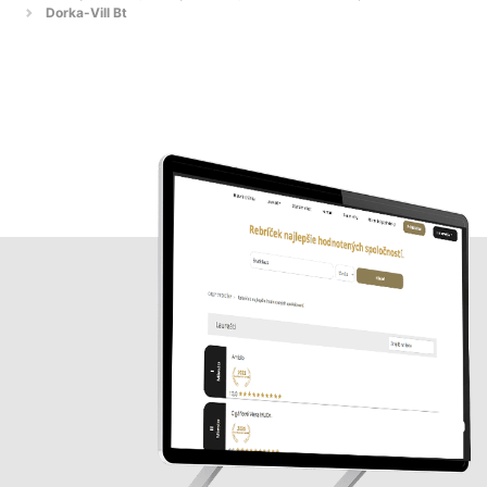
Dorka-Vill Bt