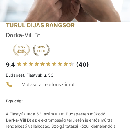
TURUL DÍJAS RANGSOR
Dorka-Vill Bt
9.4
(40)
Budapest, Fiastyúk u. 53
Mutasd a telefonszámot
Egy cég:
A Fiastyúk utca 53. szám alatt, Budapesten működő
Dorka-Vill Bt
az elektromosság területén jelentős múlttal
rendelkező vállalkozás. Szolgáltatásai közül kiemelendő a