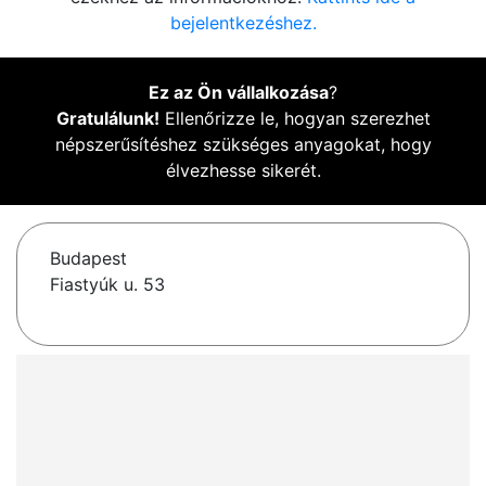
bejelentkezéshez.
Ez az Ön vállalkozása
?
Gratulálunk!
Ellenőrizze le, hogyan szerezhet
népszerűsítéshez szükséges anyagokat, hogy
élvezhesse sikerét.
Budapest
Fiastyúk u. 53