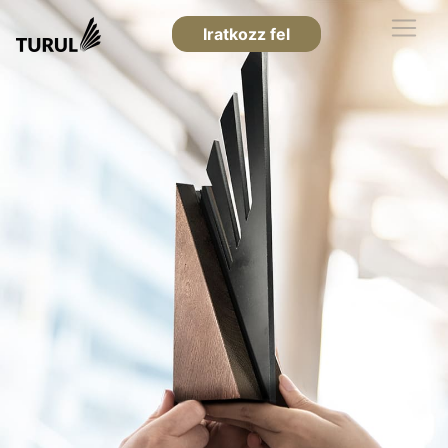
Iratkozz fel