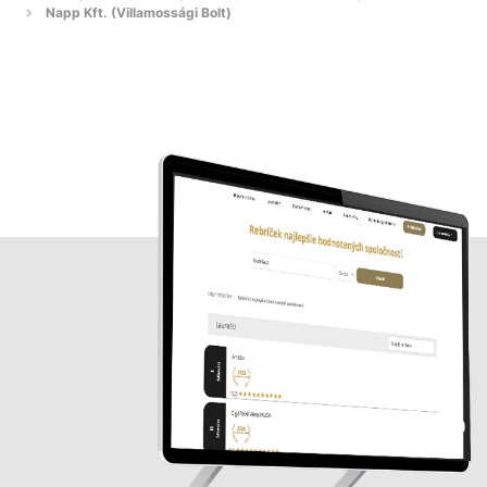
Napp Kft. (Villamossági Bolt)