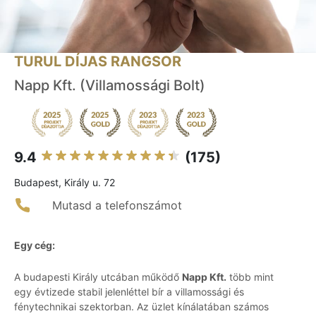
TURUL DÍJAS RANGSOR
Napp Kft. (Villamossági Bolt)
9.4
(175)
Budapest, Király u. 72
Mutasd a telefonszámot
Egy cég:
A budapesti Király utcában működő
Napp Kft.
több mint
egy évtizede stabil jelenléttel bír a villamossági és
fénytechnikai szektorban. Az üzlet kínálatában számos