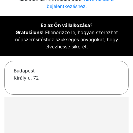
bejelentkezéshez.
Ez az Ön vállalkozása
?
Gratulálunk!
Ellenőrizze le, hogyan szerezhet
népszerűsítéshez szükséges anyagokat, hogy
élvezhesse sikerét.
Budapest
Király u. 72