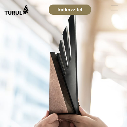
Iratkozz fel