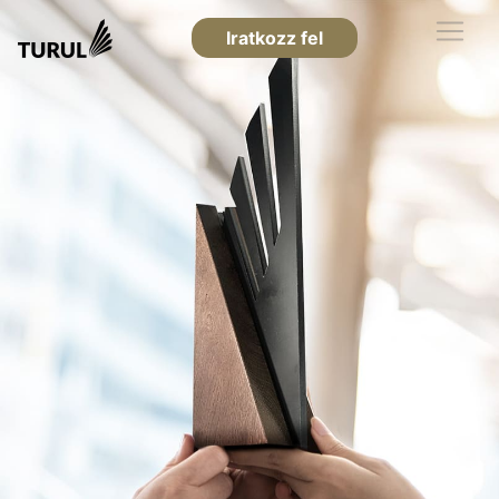
Iratkozz fel