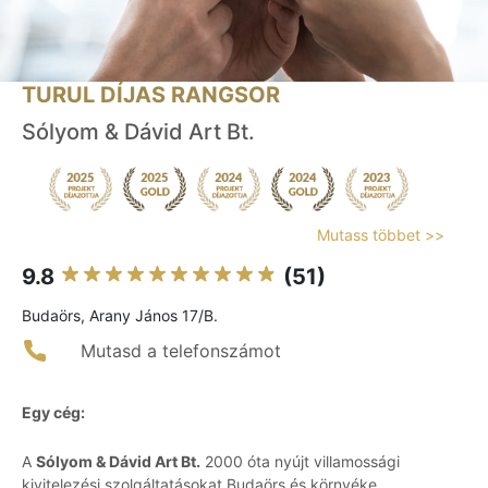
TURUL DÍJAS RANGSOR
Sólyom & Dávid Art Bt.
Mutass többet >>
9.8
(51)
Budaörs, Arany János 17/B.
Mutasd a telefonszámot
Egy cég:
A
Sólyom & Dávid Art Bt.
2000 óta nyújt villamossági
kivitelezési szolgáltatásokat Budaörs és környéke