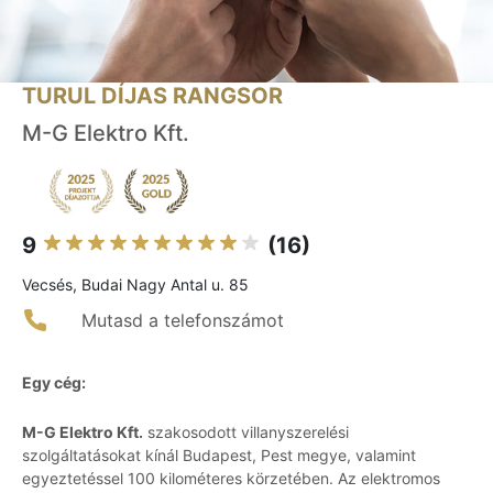
TURUL DÍJAS RANGSOR
M-G Elektro Kft.
9
(16)
Vecsés, Budai Nagy Antal u. 85
Mutasd a telefonszámot
Egy cég:
M-G Elektro Kft.
szakosodott villanyszerelési
szolgáltatásokat kínál Budapest, Pest megye, valamint
egyeztetéssel 100 kilométeres körzetében. Az elektromos