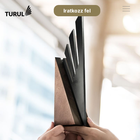
Iratkozz fel