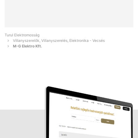
Turul Elektromosság
Villanyszerelők, Villanyszerelés, Elektronika - Vecsés
M-G Elektro Kft.