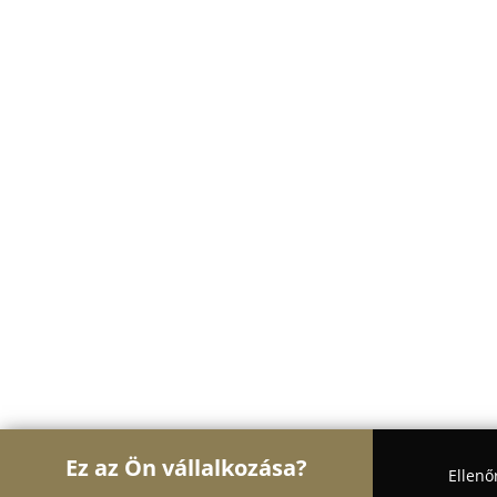
Ez az Ön vállalkozása?
Ellenő