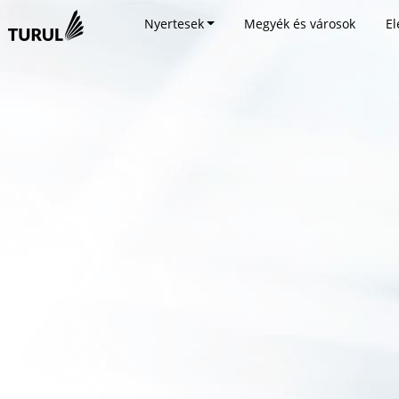
Nyertesek
Megyék és városok
El