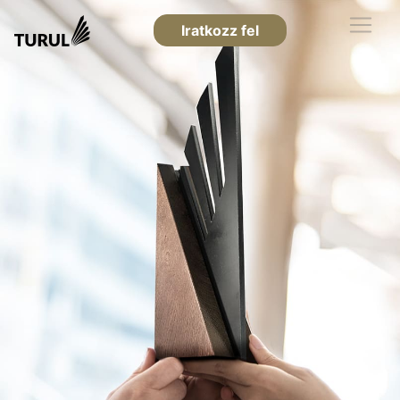
Iratkozz fel