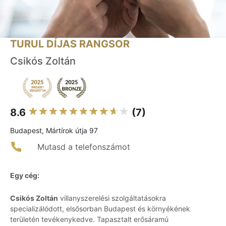
TURUL DÍJAS RANGSOR
Csikós Zoltán
8.6
(7)
Budapest, Mártírok útja 97
Mutasd a telefonszámot
Egy cég:
Csikós Zoltán
villanyszerelési szolgáltatásokra
specializálódott, elsősorban Budapest és környékének
területén tevékenykedve. Tapasztalt erősáramú