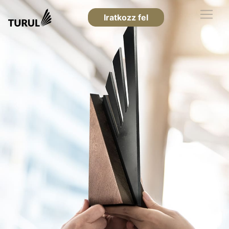
Iratkozz fel