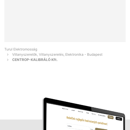
Turul Elektromosság
Villanyszerelők, Villanyszerelés, Elektronika - Budapest
CENTROP-KALIBRÁLÓ Kft.