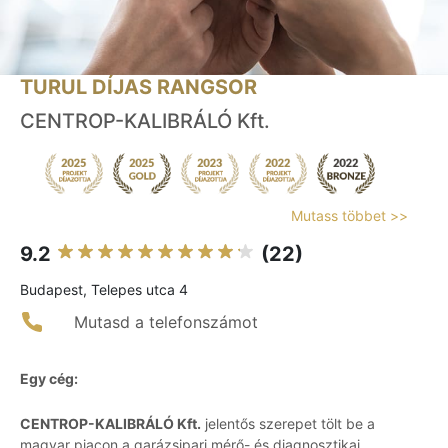
TURUL DÍJAS RANGSOR
CENTROP-KALIBRÁLÓ Kft.
Mutass többet >>
9.2
(22)
Budapest, Telepes utca 4
Mutasd a telefonszámot
Egy cég:
CENTROP-KALIBRÁLÓ Kft.
jelentős szerepet tölt be a
magyar piacon a garázsipari mérő- és diagnosztikai