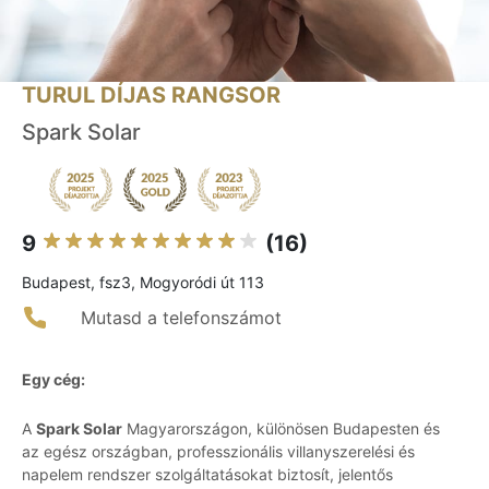
TURUL DÍJAS RANGSOR
Spark Solar
9
(16)
Budapest, fsz3, Mogyoródi út 113
Mutasd a telefonszámot
Egy cég:
A
Spark Solar
Magyarországon, különösen Budapesten és
az egész országban, professzionális villanyszerelési és
napelem rendszer szolgáltatásokat biztosít, jelentős