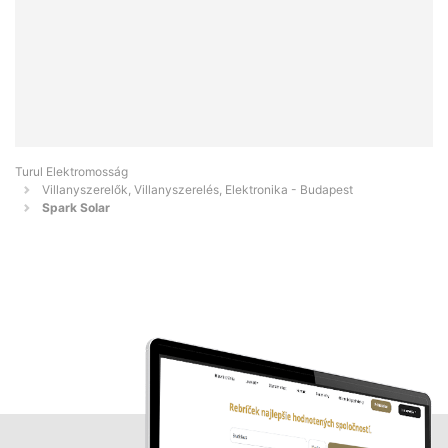
Turul Elektromosság
Villanyszerelők, Villanyszerelés, Elektronika - Budapest
Spark Solar