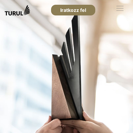
Iratkozz fel