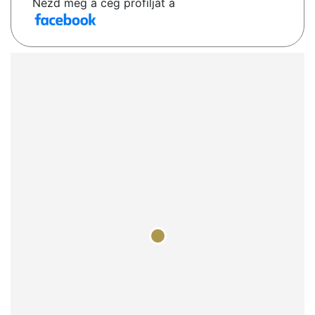
Nézd meg a cég profilját a