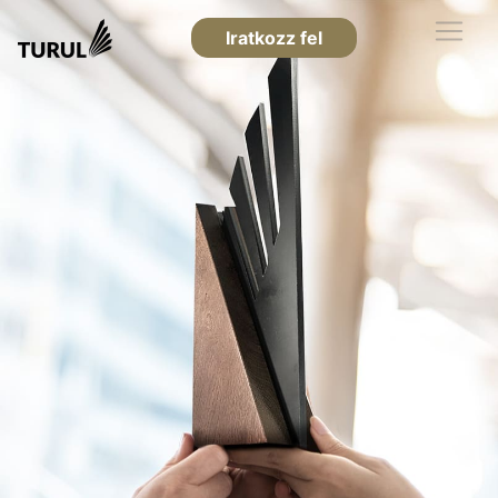
Iratkozz fel