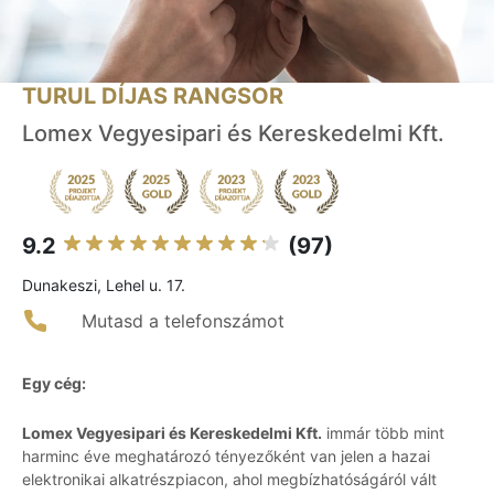
TURUL DÍJAS RANGSOR
Lomex Vegyesipari és Kereskedelmi Kft.
9.2
(97)
Dunakeszi, Lehel u. 17.
Mutasd a telefonszámot
Egy cég:
Lomex Vegyesipari és Kereskedelmi Kft.
immár több mint
harminc éve meghatározó tényezőként van jelen a hazai
elektronikai alkatrészpiacon, ahol megbízhatóságáról vált