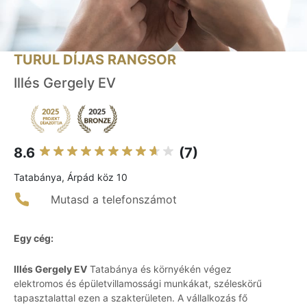
TURUL DÍJAS RANGSOR
Illés Gergely EV
8.6
(7)
Tatabánya, Árpád köz 10
Mutasd a telefonszámot
Egy cég:
Illés Gergely EV
Tatabánya és környékén végez
elektromos és épületvillamossági munkákat, széleskörű
tapasztalattal ezen a szakterületen. A vállalkozás fő