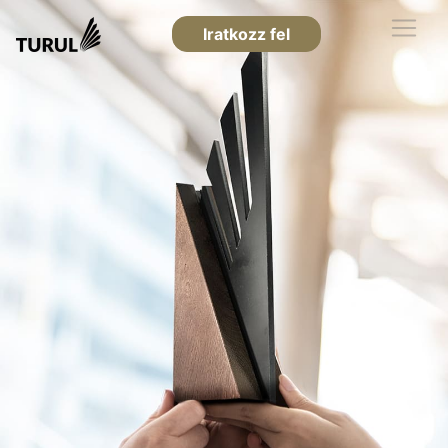
Iratkozz fel