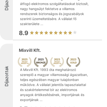
Díjazottak
átfogó elektromos szolgáltatásokat biztosít,
nagy hangsúlyt fektetve a villamos
rendszerek biztonságos és jogszabályok
szerinti üzemeltetésére. A vállalat fő
szakterülete ...
8.9
Mixvill Kft.
Díjazottak
A Mixvill Kft. 1993 óta meghatározó
szereplő a magyar villamossági ágazatban,
teljes egészében magyar tulajdonban
működve. A vállalat jelentős tapasztalattal
és szakértelemmel bír az elektromos
anyagok értékesítésének, importjának és
exportjának ...