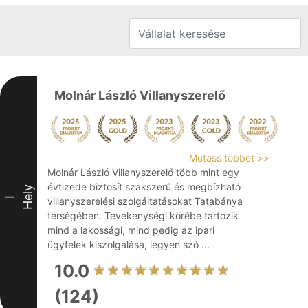
Molnár László Villanyszerelő
Mutass többet >>
Molnár László Villanyszerelő több mint egy
évtizede biztosít szakszerű és megbízható
Hely
I
villanyszerelési szolgáltatásokat Tatabánya
térségében. Tevékenységi körébe tartozik
mind a lakossági, mind pedig az ipari
ügyfelek kiszolgálása, legyen szó ...
10.0
(124)