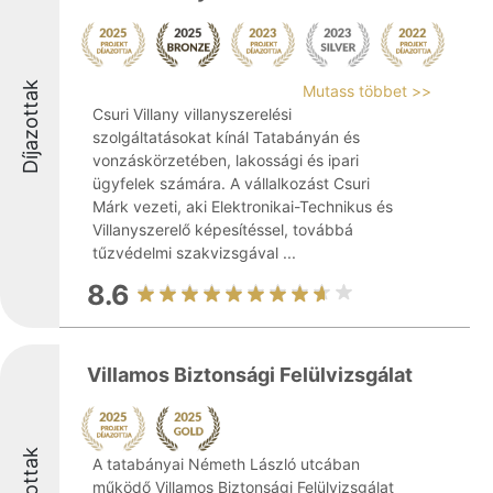
Díjazottak
Mutass többet >>
Csuri Villany villanyszerelési
szolgáltatásokat kínál Tatabányán és
vonzáskörzetében, lakossági és ipari
ügyfelek számára. A vállalkozást Csuri
Márk vezeti, aki Elektronikai-Technikus és
Villanyszerelő képesítéssel, továbbá
tűzvédelmi szakvizsgával ...
8.6
Villamos Biztonsági Felülvizsgálat
A tatabányai Németh László utcában
működő Villamos Biztonsági Felülvizsgálat