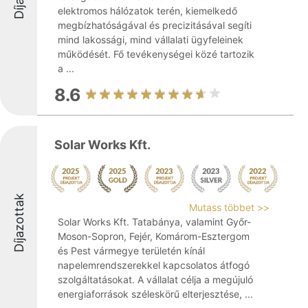
elektromos hálózatok terén, kiemelkedő
megbízhatóságával és precizitásával segíti
mind lakossági, mind vállalati ügyfeleinek
működését. Fő tevékenységei közé tartozik
a ...
8.6
Solar Works Kft.
Díjazottak
Mutass többet >>
Solar Works Kft. Tatabánya, valamint Győr-
Moson-Sopron, Fejér, Komárom-Esztergom
és Pest vármegye területén kínál
napelemrendszerekkel kapcsolatos átfogó
szolgáltatásokat. A vállalat célja a megújuló
energiaforrások széleskörű elterjesztése, ...