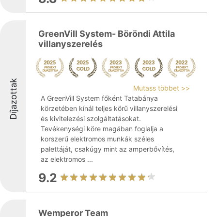
GreenVill System- Böröndi Attila
villanyszerelés
Díjazottak
Mutass többet >>
A GreenVill System főként Tatabánya
körzetében kínál teljes körű villanyszerelési
és kivitelezési szolgáltatásokat.
Tevékenységi köre magában foglalja a
korszerű elektromos munkák széles
palettáját, csakúgy mint az amperbővítés,
az elektromos ...
9.2
Wemperor Team