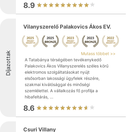
8.9
Vilanyszerelő Palakovics Ákos EV.
Díjazottak
Mutass többet >>
A Tatabánya térségében tevékenykedő
Palakovics Ákos Villanyszerelés széles körű
elektromos szolgáltatásokat nyújt
elsősorban lakossági ügyfelek részére,
szakmai kiválósággal és minőségi
szemlélettel. A vállalkozás fő profilja a
hibafeltárás, ...
8.6
Csuri Villany