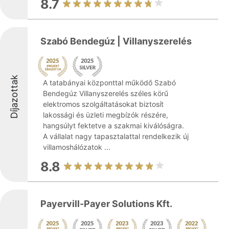
8.7
Szabó Bendegúz | Villanyszerelés
Díjazottak
A tatabányai központtal működő Szabó
Bendegúz Villanyszerelés széles körű
elektromos szolgáltatásokat biztosít
lakossági és üzleti megbízók részére,
hangsúlyt fektetve a szakmai kiválóságra.
A vállalat nagy tapasztalattal rendelkezik új
villamoshálózatok ...
8.8
Payervill-Payer Solutions Kft.