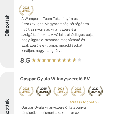
Díjazottak
A Wemperor Team Tatabányán és
Északnyugat-Magyarország térségében
nyújt színvonalas villanyszerelési
szolgáltatásokat. A vállalat elsődleges célja,
hogy ügyfelei számára megbízható és
szakszerű elektromos megoldásokat
kínáljon, nagy hangsúlyt ...
8.5
Gáspár Gyula Villanyszerelő EV.
Díjazottak
Mutass többet >>
Gáspár Gyula villanyszerelő Tatabánya
térségében elismert szakember az