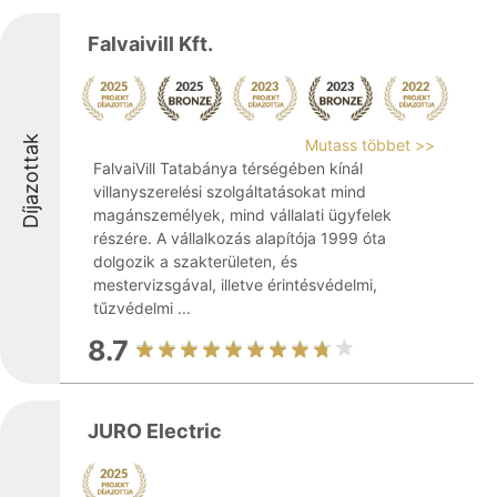
Falvaivill Kft.
Díjazottak
Mutass többet >>
FalvaiVill Tatabánya térségében kínál
villanyszerelési szolgáltatásokat mind
magánszemélyek, mind vállalati ügyfelek
részére. A vállalkozás alapítója 1999 óta
dolgozik a szakterületen, és
mestervizsgával, illetve érintésvédelmi,
tűzvédelmi ...
8.7
JURO Electric