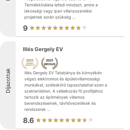
Termékkínálata lefedi mindazt, amire a
lakossági vagy ipari villanyszerelési
projektek során szükség ...
9
Illés Gergely EV
Díjazottak
Illés Gergely EV Tatabánya és környékén
végez elektromos és épületvillamossági
munkákat, széleskörű tapasztalattal ezen a
szakterületen. A vállalkozás fő profiljához
tartozik az építmények villamos
berendezéseinek, távhővezetékek és
rendszerek ...
8.6