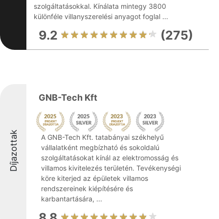
szolgáltatásokkal. Kínálata mintegy 3800
különféle villanyszerelési anyagot foglal ...
9.2
(275)
GNB-Tech Kft
Díjazottak
A GNB-Tech Kft. tatabányai székhelyű
vállalatként megbízható és sokoldalú
szolgáltatásokat kínál az elektromosság és
villamos kivitelezés területén. Tevékenységi
köre kiterjed az épületek villamos
rendszereinek kiépítésére és
karbantartására, ...
8.8