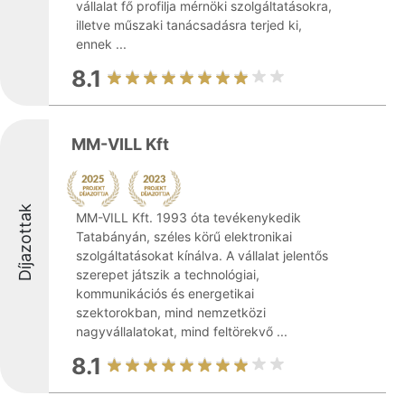
vállalat fő profilja mérnöki szolgáltatásokra,
illetve műszaki tanácsadásra terjed ki,
ennek ...
8.1
MM-VILL Kft
Díjazottak
MM-VILL Kft. 1993 óta tevékenykedik
Tatabányán, széles körű elektronikai
szolgáltatásokat kínálva. A vállalat jelentős
szerepet játszik a technológiai,
kommunikációs és energetikai
szektorokban, mind nemzetközi
nagyvállalatokat, mind feltörekvő ...
8.1