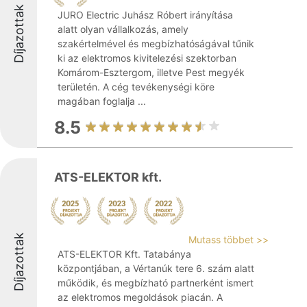
Díjazottak
JURO Electric Juhász Róbert irányítása
alatt olyan vállalkozás, amely
szakértelmével és megbízhatóságával tűnik
ki az elektromos kivitelezési szektorban
Komárom-Esztergom, illetve Pest megyék
területén. A cég tevékenységi köre
magában foglalja ...
8.5
ATS-ELEKTOR kft.
Díjazottak
Mutass többet >>
ATS-ELEKTOR Kft. Tatabánya
központjában, a Vértanúk tere 6. szám alatt
működik, és megbízható partnerként ismert
az elektromos megoldások piacán. A