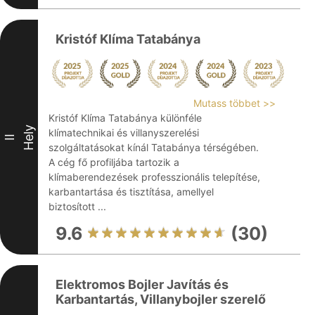
Kristóf Klíma Tatabánya
Mutass többet >>
Kristóf Klíma Tatabánya különféle
Hely
klímatechnikai és villanyszerelési
II
szolgáltatásokat kínál Tatabánya térségében.
A cég fő profiljába tartozik a
klímaberendezések professzionális telepítése,
karbantartása és tisztítása, amellyel
biztosított ...
9.6
(30)
Elektromos Bojler Javítás és
Karbantartás, Villanybojler szerelő