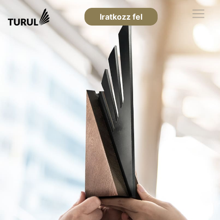
Iratkozz fel