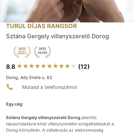
TURUL DÍJAS RANGSOR
Sztána Gergely villanyszerelő Dorog
8.8
(12)
Dorog, Ady Endre u. 63
Mutasd a telefonszámot
Egy cég:
Sztána Gergely villanyszerelő Dorog
jelentős
tapasztalatával kínál villanyszerelési szolgáltatásokat a
Dorog környékén. A vállalkozás az elektromosság