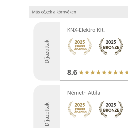
Más cégek a környéken
KNX-Elektro Kft.
Díjazottak
8.6
Németh Attila
Díjazottak