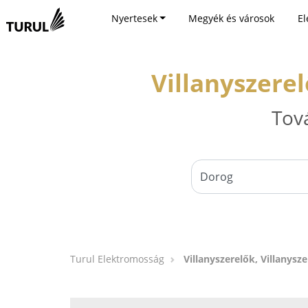
Nyertesek
Megyék és városok
El
Villanyszerel
Tov
Turul Elektromosság
Villanyszerelők, Villanysz