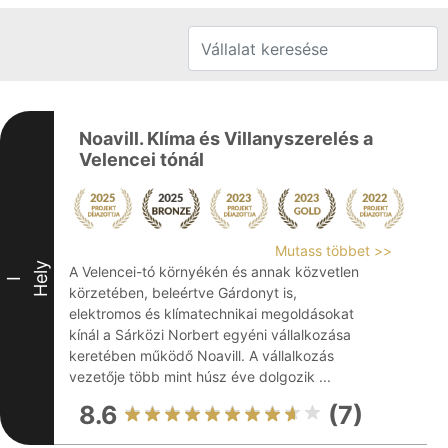
Noavill. Klíma és Villanyszerelés a
Velencei tónál
Mutass többet >>
Hely
A Velencei-tó környékén és annak közvetlen
I
körzetében, beleértve Gárdonyt is,
elektromos és klímatechnikai megoldásokat
kínál a Sárközi Norbert egyéni vállalkozása
keretében működő Noavill. A vállalkozás
vezetője több mint húsz éve dolgozik ...
8.6
(7)