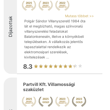
Mutass többet >>
Díjazottak
Polgár Sándor Villanyszerelő 1984 óta
lát el megbízható, magas színvonalú
villanyszerelési feladatokat
Balatonkenesén, illetve a környékbeli
településeken. A vállalkozás jelentős
tapasztalattal rendelkezik az
elektromosipari szerelések,
kivitelezések ...
8.3
Partvill Kft. Villamossági
szaküzlet