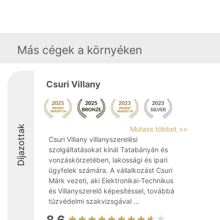
Más cégek a környéken
Csuri Villany
Díjazottak
Mutass többet >>
Csuri Villany villanyszerelési
szolgáltatásokat kínál Tatabányán és
vonzáskörzetében, lakossági és ipari
ügyfelek számára. A vállalkozást Csuri
Márk vezeti, aki Elektronikai-Technikus
és Villanyszerelő képesítéssel, továbbá
tűzvédelmi szakvizsgával ...