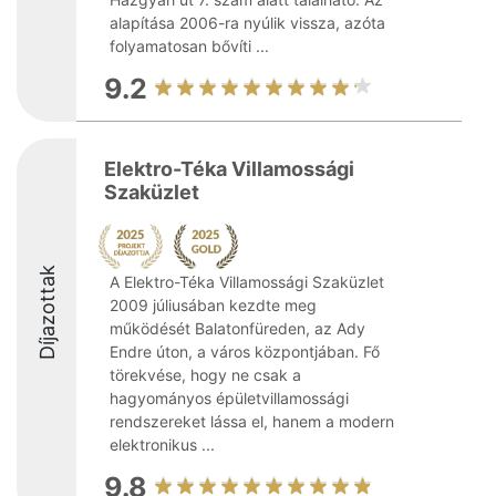
alapítása 2006-ra nyúlik vissza, azóta
folyamatosan bővíti ...
9.2
Elektro-Téka Villamossági
Szaküzlet
Díjazottak
A Elektro-Téka Villamossági Szaküzlet
2009 júliusában kezdte meg
működését Balatonfüreden, az Ady
Endre úton, a város központjában. Fő
törekvése, hogy ne csak a
hagyományos épületvillamossági
rendszereket lássa el, hanem a modern
elektronikus ...
9.8