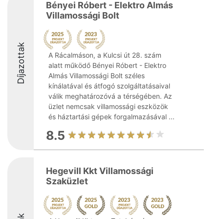
Bényei Róbert - Elektro Almás
Villamossági Bolt
Díjazottak
A Rácalmáson, a Kulcsi út 28. szám
alatt működő Bényei Róbert - Elektro
Almás Villamossági Bolt széles
kínálatával és átfogó szolgáltatásaival
válik meghatározóvá a térségében. Az
üzlet nemcsak villamossági eszközök
és háztartási gépek forgalmazásával ...
8.5
Hegevill Kkt Villamossági
Szaküzlet