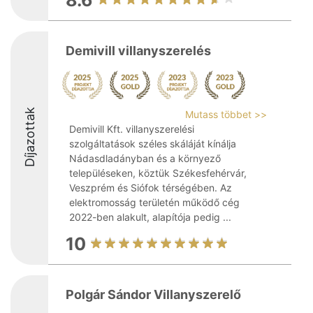
8.6
Demivill villanyszerelés
Díjazottak
Mutass többet >>
Demivill Kft. villanyszerelési
szolgáltatások széles skáláját kínálja
Nádasdladányban és a környező
településeken, köztük Székesfehérvár,
Veszprém és Siófok térségében. Az
elektromosság területén működő cég
2022-ben alakult, alapítója pedig ...
10
Polgár Sándor Villanyszerelő