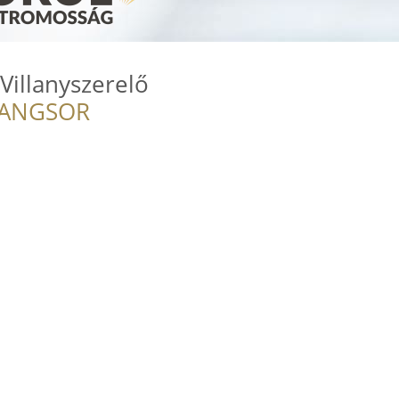
Villanyszerelő
RANGSOR