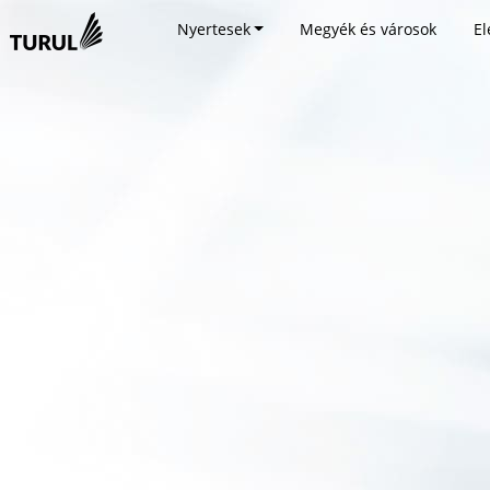
Nyertesek
Megyék és városok
El