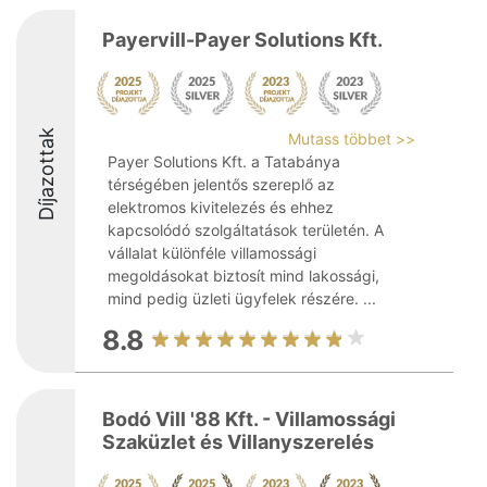
Payervill-Payer Solutions Kft.
Díjazottak
Mutass többet >>
Payer Solutions Kft. a Tatabánya
térségében jelentős szereplő az
elektromos kivitelezés és ehhez
kapcsolódó szolgáltatások területén. A
vállalat különféle villamossági
megoldásokat biztosít mind lakossági,
mind pedig üzleti ügyfelek részére. ...
8.8
Bodó Vill '88 Kft. - Villamossági
Szaküzlet és Villanyszerelés