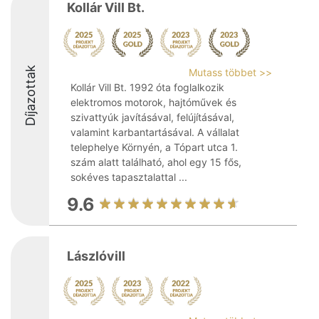
Kollár Vill Bt.
Díjazottak
Mutass többet >>
Kollár Vill Bt. 1992 óta foglalkozik
elektromos motorok, hajtóművek és
szivattyúk javításával, felújításával,
valamint karbantartásával. A vállalat
telephelye Környén, a Tópart utca 1.
szám alatt található, ahol egy 15 fős,
sokéves tapasztalattal ...
9.6
Lászlóvill