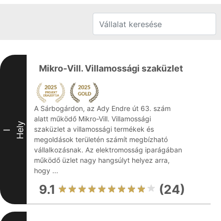
Mikro-Vill. Villamossági szaküzlet
A Sárbogárdon, az Ady Endre út 63. szám
alatt működő Mikro-Vill. Villamossági
Hely
szaküzlet a villamossági termékek és
I
megoldások területén számít megbízható
vállalkozásnak. Az elektromosság iparágában
működő üzlet nagy hangsúlyt helyez arra,
hogy ...
9.1
(24)