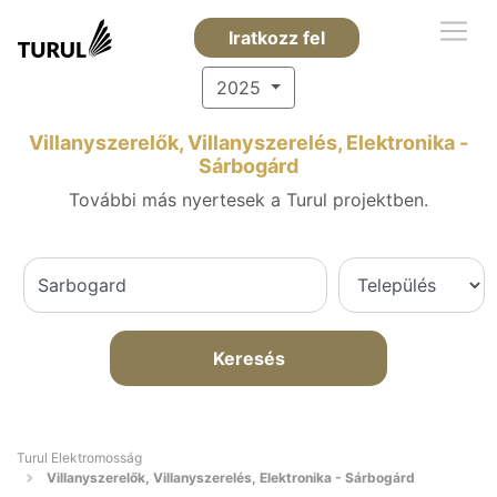
Iratkozz fel
2025
Villanyszerelők, Villanyszerelés, Elektronika -
Sárbogárd
További más nyertesek a Turul projektben.
Keresés
Turul Elektromosság
Villanyszerelők, Villanyszerelés, Elektronika - Sárbogárd