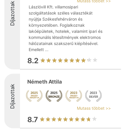
Mutass többet >>
Díjazottak
Lászlóvill Kft. villamosipari
szolgáltatások széles választékát
nyújtja Székesfehérváron és
környezetében. Foglalkoznak
lakóépületek, hotelek, valamint ipari és
kommunális létesítmények elektromos
hálózatainak szakszerű kiépítésével.
Emellett ...
8.2
Németh Attila
Díjazottak
Mutass többet >>
8.7