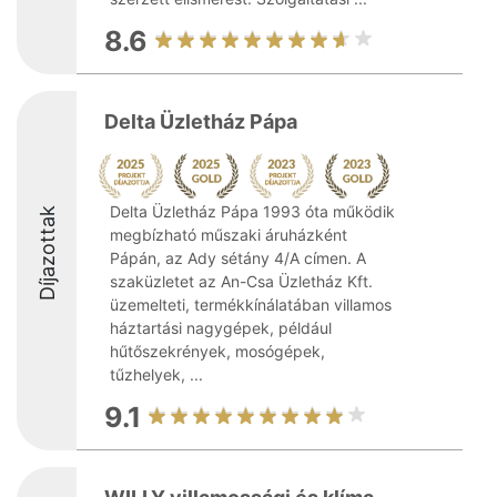
8.6
Delta Üzletház Pápa
Delta Üzletház Pápa 1993 óta működik
Díjazottak
megbízható műszaki áruházként
Pápán, az Ady sétány 4/A címen. A
szaküzletet az An-Csa Üzletház Kft.
üzemelteti, termékkínálatában villamos
háztartási nagygépek, például
hűtőszekrények, mosógépek,
tűzhelyek, ...
9.1