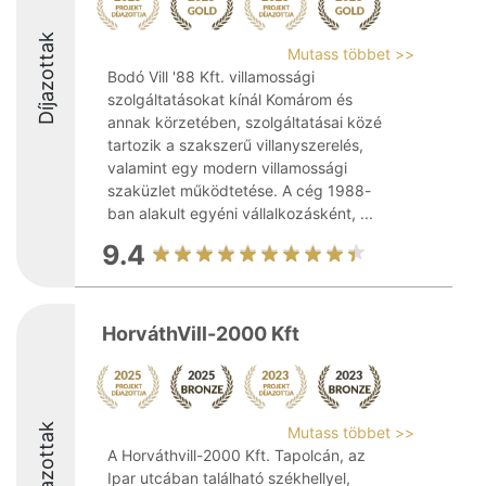
Díjazottak
Mutass többet >>
Bodó Vill '88 Kft. villamossági
szolgáltatásokat kínál Komárom és
annak körzetében, szolgáltatásai közé
tartozik a szakszerű villanyszerelés,
valamint egy modern villamossági
szaküzlet működtetése. A cég 1988-
ban alakult egyéni vállalkozásként, ...
9.4
HorváthVill-2000 Kft
Díjazottak
Mutass többet >>
A Horváthvill-2000 Kft. Tapolcán, az
Ipar utcában található székhellyel,