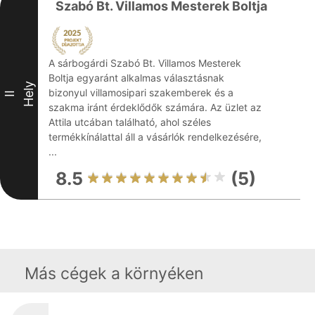
Szabó Bt. Villamos Mesterek Boltja
A sárbogárdi Szabó Bt. Villamos Mesterek
Boltja egyaránt alkalmas választásnak
Hely
bizonyul villamosipari szakemberek és a
II
szakma iránt érdeklődők számára. Az üzlet az
Attila utcában található, ahol széles
termékkínálattal áll a vásárlók rendelkezésére,
...
8.5
(5)
Más cégek a környéken