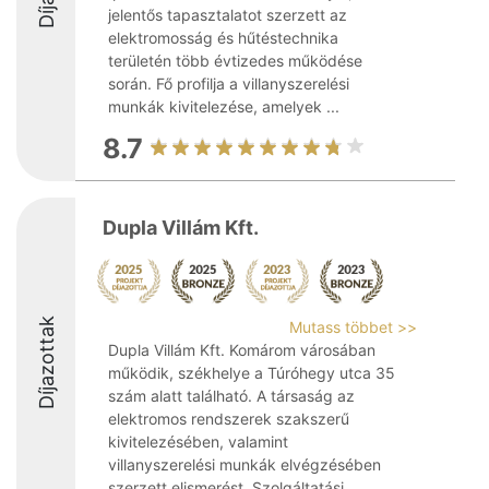
jelentős tapasztalatot szerzett az
elektromosság és hűtéstechnika
területén több évtizedes működése
során. Fő profilja a villanyszerelési
munkák kivitelezése, amelyek ...
8.7
Dupla Villám Kft.
Díjazottak
Mutass többet >>
Dupla Villám Kft. Komárom városában
működik, székhelye a Túróhegy utca 35
szám alatt található. A társaság az
elektromos rendszerek szakszerű
kivitelezésében, valamint
villanyszerelési munkák elvégzésében
szerzett elismerést. Szolgáltatási ...