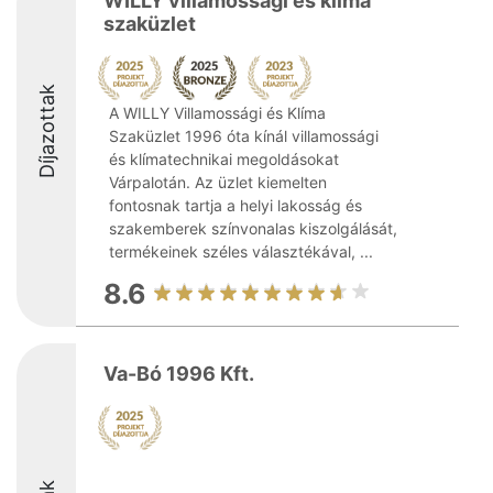
WILLY villamossági és klíma
szaküzlet
Díjazottak
A WILLY Villamossági és Klíma
Szaküzlet 1996 óta kínál villamossági
és klímatechnikai megoldásokat
Várpalotán. Az üzlet kiemelten
fontosnak tartja a helyi lakosság és
szakemberek színvonalas kiszolgálását,
termékeinek széles választékával, ...
8.6
Va-Bó 1996 Kft.