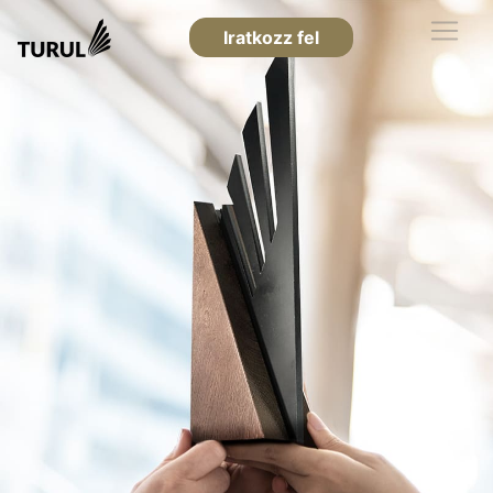
Iratkozz fel