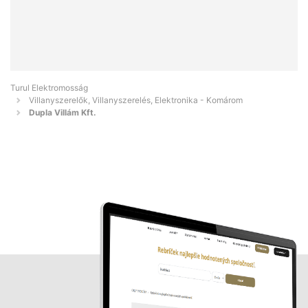
Turul Elektromosság
Villanyszerelők, Villanyszerelés, Elektronika - Komárom
Dupla Villám Kft.