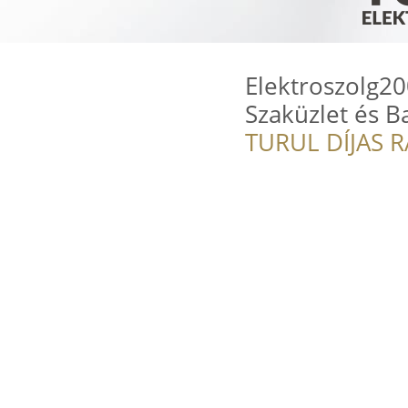
Elektroszolg200
Szaküzlet és B
TURUL DÍJAS 