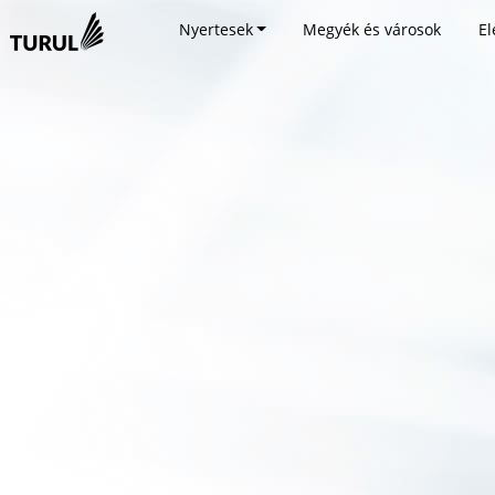
Nyertesek
Megyék és városok
El