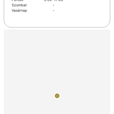
Szombat
-
Vasárnap
-