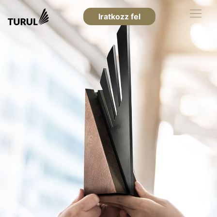
Iratkozz fel