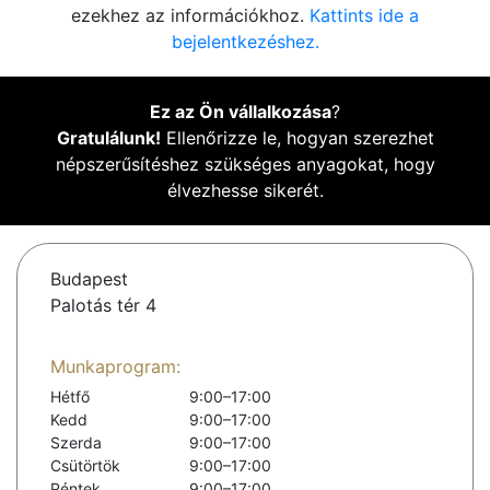
ezekhez az információkhoz.
Kattints ide a
bejelentkezéshez.
Ez az Ön vállalkozása
?
Gratulálunk!
Ellenőrizze le, hogyan szerezhet
népszerűsítéshez szükséges anyagokat, hogy
élvezhesse sikerét.
Budapest
Palotás tér 4
Munkaprogram:
Hétfő
9:00–17:00
Kedd
9:00–17:00
Szerda
9:00–17:00
Csütörtök
9:00–17:00
Péntek
9:00–17:00