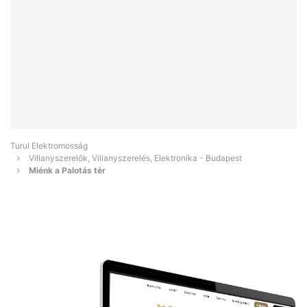
Turul Elektromosság
Villanyszerelők, Villanyszerelés, Elektronika - Budapest
Miénk a Palotás tér