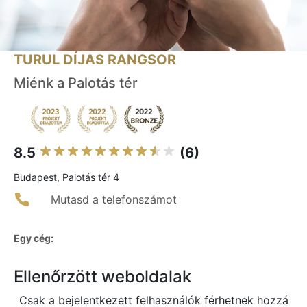
TURUL DÍJAS RANGSOR
Miénk a Palotás tér
8.5
(6)
Budapest, Palotás tér 4
Mutasd a telefonszámot
Egy cég:
Ellenőrzött weboldalak
Csak a bejelentkezett felhasználók férhetnek hozzá