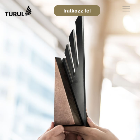
Iratkozz fel