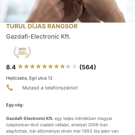
TURUL DÍJAS RANGSOR
Gazdafi-Electronic Kft.
8.4
(564)
Hejőcsaba, Egri utca 12
Mutasd a telefonszámot
Egy cég:
Gazdafi-Electronic Kft.
egy teljes mértékben magyar
tulajdonban lévő családi vállalat, amelyet 2006-ban
alapítottak, bár előzményei révén már 1993 óta jelen van