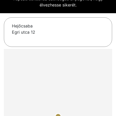
élvezhesse sikerét.
Hejőcsaba
Egri utca 12