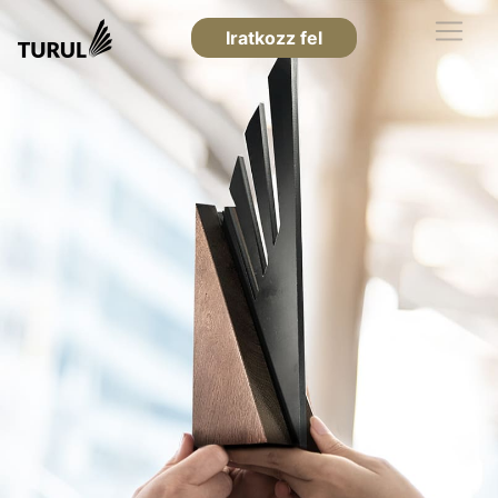
Iratkozz fel