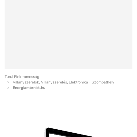
Turul Elektromosság
Villanyszerelők, Villanyszerelés, Elektronika - Szombathely
Energiamérnök.hu