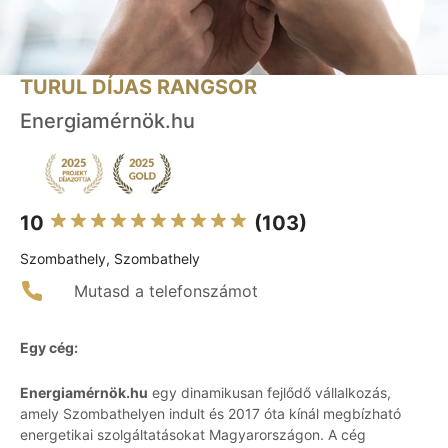
TURUL DÍJAS RANGSOR
Energiamérnök.hu
10
(103)
Szombathely, Szombathely
Mutasd a telefonszámot
Egy cég:
Energiamérnök.hu
egy dinamikusan fejlődő vállalkozás,
amely Szombathelyen indult és 2017 óta kínál megbízható
energetikai szolgáltatásokat Magyarországon. A cég