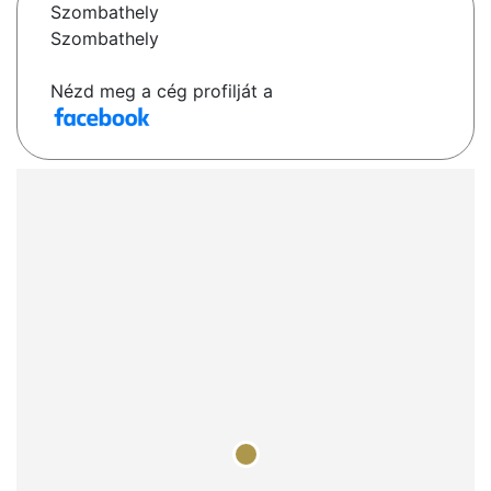
Szombathely
Szombathely
Nézd meg a cég profilját a