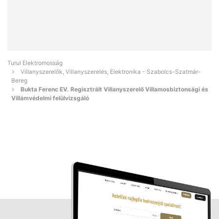
Turul Elektromosság
Villanyszerelők, Villanyszerelés, Elektronika - Szabolcs-Szatmár-
Bereg
Bukta Ferenc EV. Regisztrált Villanyszerelő Villamosbiztonsági és
Villámvédelmi felülvizsgáló