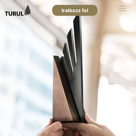
Iratkozz fel