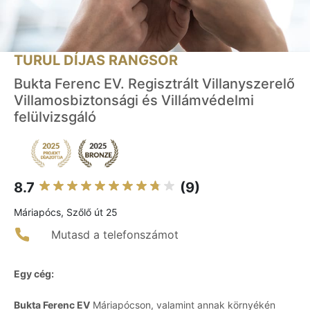
TURUL DÍJAS RANGSOR
Bukta Ferenc EV. Regisztrált Villanyszerelő
Villamosbiztonsági és Villámvédelmi
felülvizsgáló
8.7
(9)
Máriapócs, Szőlő út 25
Mutasd a telefonszámot
Egy cég:
Bukta Ferenc EV
Máriapócson, valamint annak környékén