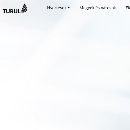
Nyertesek
Megyék és városok
El