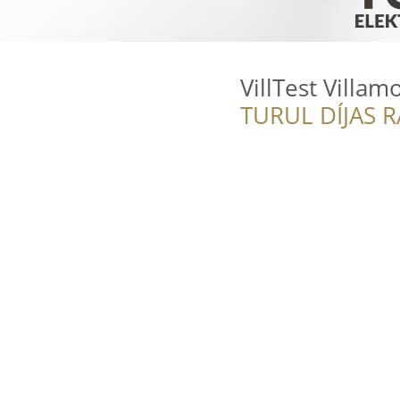
VillTest Villamo
TURUL DÍJAS 