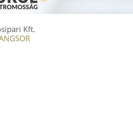
sipari Kft.
RANGSOR