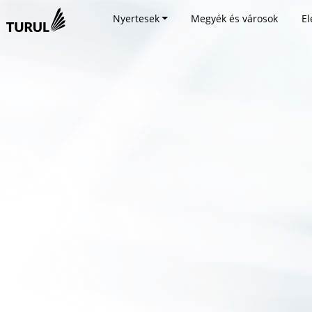
Nyertesek
Megyék és városok
El