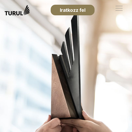
Iratkozz fel