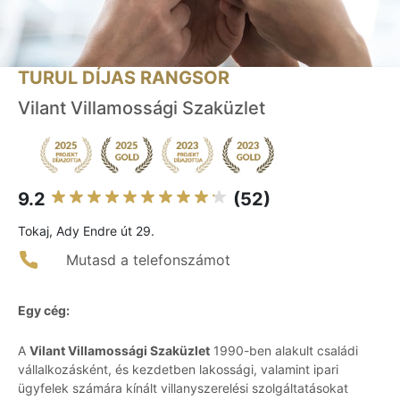
TURUL DÍJAS RANGSOR
Vilant Villamossági Szaküzlet
9.2
(52)
Tokaj, Ady Endre út 29.
Mutasd a telefonszámot
Egy cég:
A
Vilant Villamossági Szaküzlet
1990-ben alakult családi
vállalkozásként, és kezdetben lakossági, valamint ipari
ügyfelek számára kínált villanyszerelési szolgáltatásokat