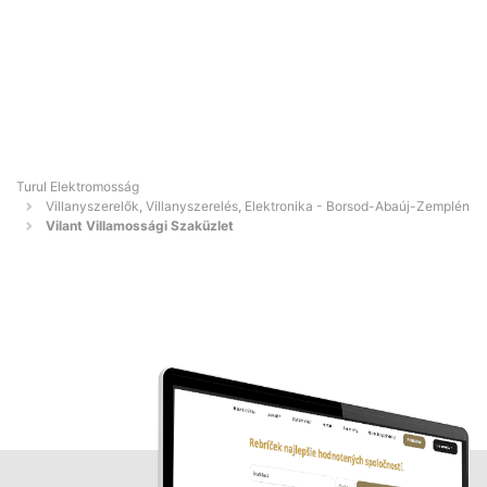
Turul Elektromosság
Villanyszerelők, Villanyszerelés, Elektronika - Borsod-Abaúj-Zemplén
Vilant Villamossági Szaküzlet