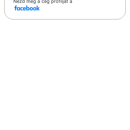
Nézd meg a cég profilját a