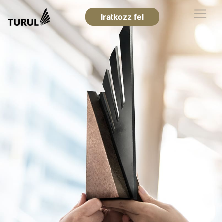
Iratkozz fel