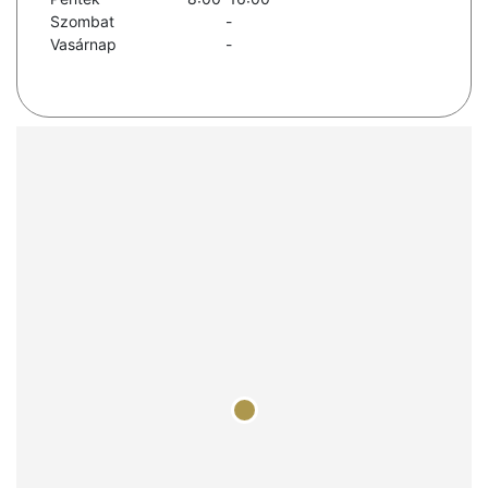
Szombat
-
Vasárnap
-