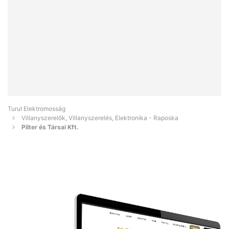
Turul Elektromosság
Villanyszerelők, Villanyszerelés, Elektronika - Raposka
Pilter és Társai Kft.