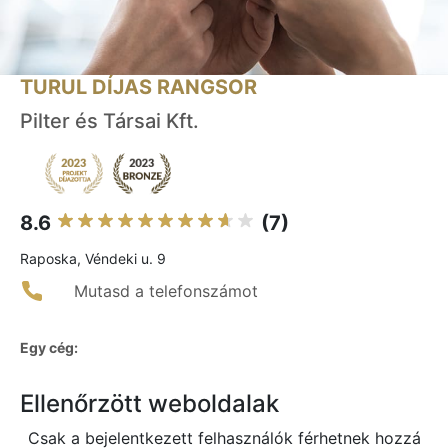
TURUL DÍJAS RANGSOR
Pilter és Társai Kft.
8.6
(7)
Raposka, Véndeki u. 9
Mutasd a telefonszámot
Egy cég:
Ellenőrzött weboldalak
Csak a bejelentkezett felhasználók férhetnek hozzá