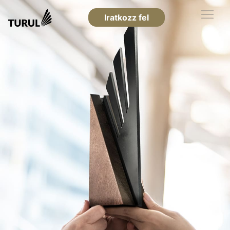
Iratkozz fel