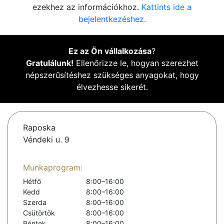
ezekhez az információkhoz.
Kattints ide a
bejelentkezéshez.
Ez az Ön vállalkozása
?
Gratulálunk!
Ellenőrizze le, hogyan szerezhet
népszerűsítéshez szükséges anyagokat, hogy
élvezhesse sikerét.
Raposka
Véndeki u. 9
Munkaprogram:
Hétfő
8:00–16:00
Kedd
8:00–16:00
Szerda
8:00–16:00
Csütörtök
8:00–16:00
Péntek
8:00–16:00