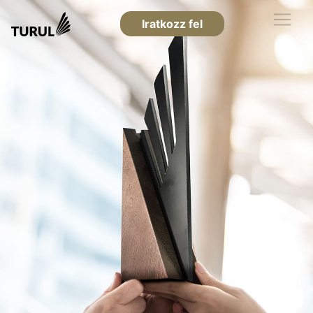
Iratkozz fel