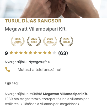
TURUL DÍJAS RANGSOR
Megawatt Villamosipari Kft.
9
(63)
Nyergesújfalu, Nyergesújfalu
Mutasd a telefonszámot
Egy cég:
Nyergesújfalun működő
Megawatt Villamosipari Kft.
1989 óta meghatározó szerepet tölt be a villamosipar
területén, különösen a villamosipari megoldások