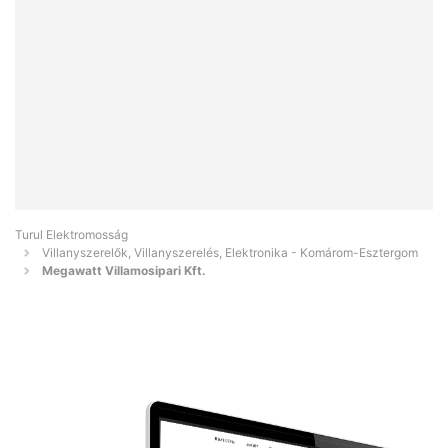
Turul Elektromosság
Villanyszerelők, Villanyszerelés, Elektronika - Komárom-Esztergom
Megawatt Villamosipari Kft.