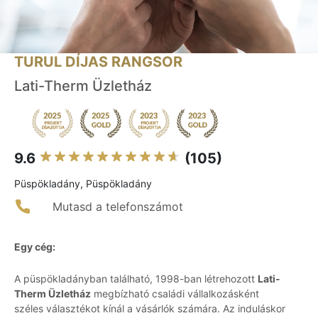
TURUL DÍJAS RANGSOR
Lati-Therm Üzletház
9.6
(105)
Püspökladány, Püspökladány
Mutasd a telefonszámot
Egy cég:
A püspökladányban található, 1998-ban létrehozott
Lati-
Therm Üzletház
megbízható családi vállalkozásként
széles választékot kínál a vásárlók számára. Az induláskor