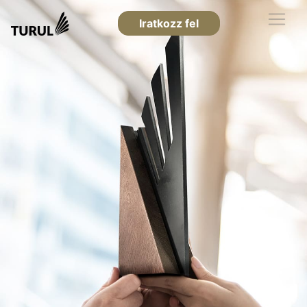
Iratkozz fel