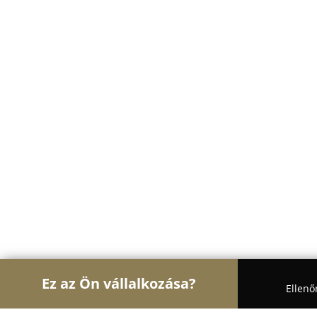
Ez az Ön vállalkozása?
Ellenő