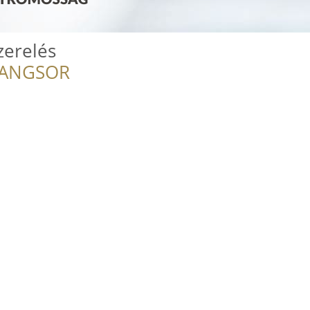
szerelés
RANGSOR