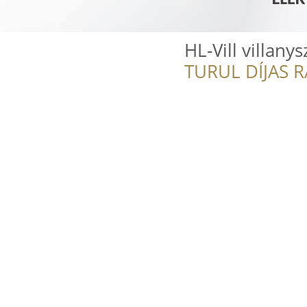
HL-Vill villany
TURUL DÍJAS 