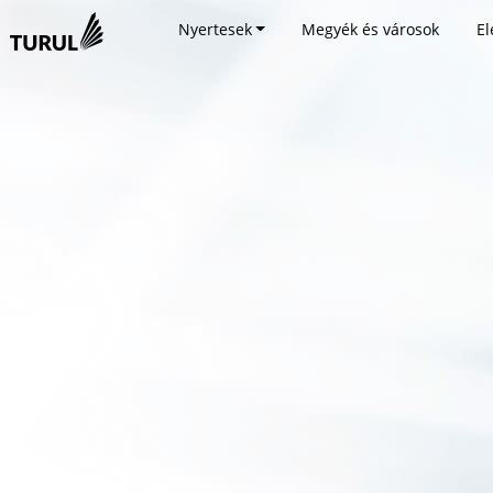
Nyertesek
Megyék és városok
El