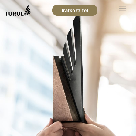
Iratkozz fel