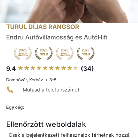
TURUL DÍJAS RANGSOR
Endru Autóvillamosság és AutóHifi
9.4
(34)
Dombóvár, Kórház u. 3-5
Mutasd a telefonszámot
Egy cég:
Ellenőrzött weboldalak
Csak a bejelentkezett felhasználók férhetnek hozzá