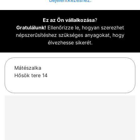
bejelentkezéshez.
Ez az Ön vállalkozása
?
Gratulálunk!
Ellenőrizze le, hogyan szerezhet
népszerűsítéshez szükséges anyagokat, hogy
élvezhesse sikerét.
Mátészalka
Hősök tere 14