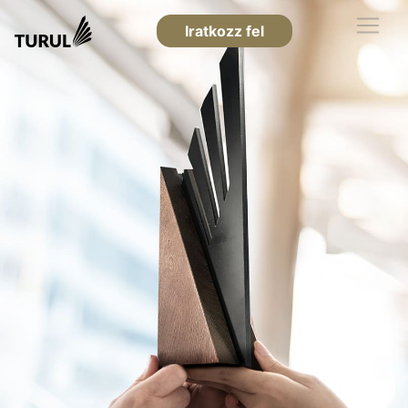
Iratkozz fel