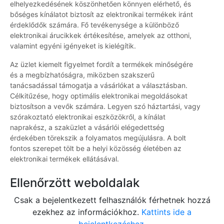
elhelyezkedésének köszönhetően könnyen elérhető, és
bőséges kínálatot biztosít az elektronikai termékek iránt
érdeklődők számára. Fő tevékenysége a különböző
elektronikai árucikkek értékesítése, amelyek az otthoni,
valamint egyéni igényeket is kielégítik.
Az üzlet kiemelt figyelmet fordít a termékek minőségére
és a megbízhatóságra, miközben szakszerű
tanácsadással támogatja a vásárlókat a választásban.
Célkitűzése, hogy optimális elektronikai megoldásokat
biztosítson a vevők számára. Legyen szó háztartási, vagy
szórakoztató elektronikai eszközökről, a kínálat
naprakész, a szaküzlet a vásárlói elégedettség
érdekében törekszik a folyamatos megújulásra. A bolt
fontos szerepet tölt be a helyi közösség életében az
elektronikai termékek ellátásával.
Ellenőrzött weboldalak
Csak a bejelentkezett felhasználók férhetnek hozzá
ezekhez az információkhoz.
Kattints ide a