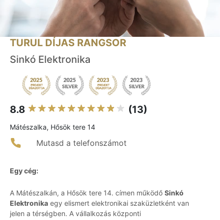
TURUL DÍJAS RANGSOR
Sinkó Elektronika
8.8
(13)
Mátészalka, Hősök tere 14
Mutasd a telefonszámot
Egy cég:
A Mátészalkán, a Hősök tere 14. címen működő
Sinkó
Elektronika
egy elismert elektronikai szaküzletként van
jelen a térségben. A vállalkozás központi