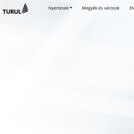
Nyertesek
Megyék és városok
El