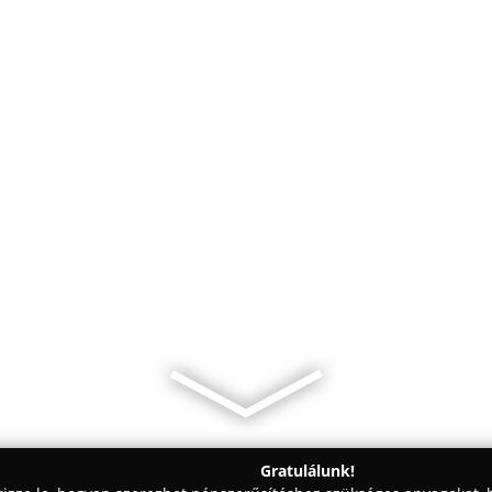
Gratulálunk!