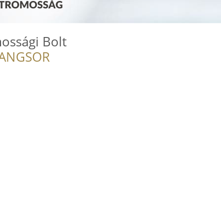
mossági Bolt
RANGSOR