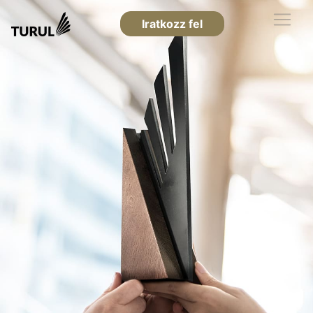
Iratkozz fel