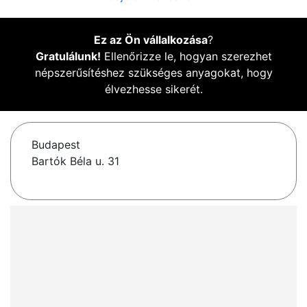
Ez az Ön vállalkozása
?
Gratulálunk!
Ellenőrizze le, hogyan szerezhet
népszerűsítéshez szükséges anyagokat, hogy
élvezhesse sikerét.
Budapest
Bartók Béla u. 31