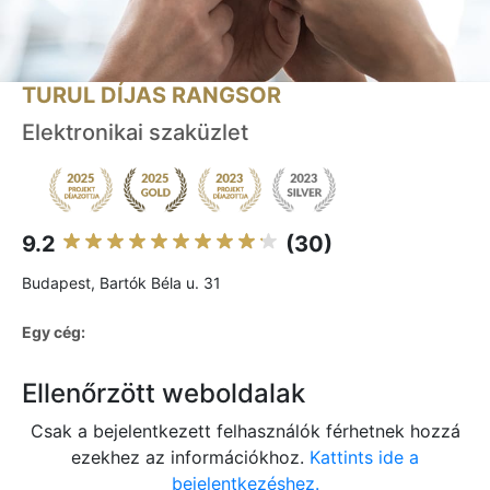
TURUL DÍJAS RANGSOR
Elektronikai szaküzlet
9.2
(30)
Budapest, Bartók Béla u. 31
Egy cég:
Ellenőrzött weboldalak
Csak a bejelentkezett felhasználók férhetnek hozzá
ezekhez az információkhoz.
Kattints ide a
bejelentkezéshez.