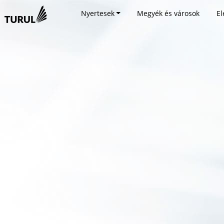
Nyertesek
Megyék és városok
El