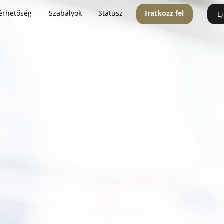
érhetőség
Szabályok
Státusz
Iratkozz fel
E