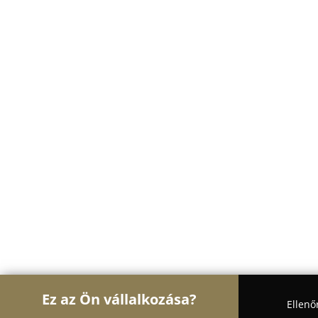
Ez az Ön vállalkozása?
Ellenő