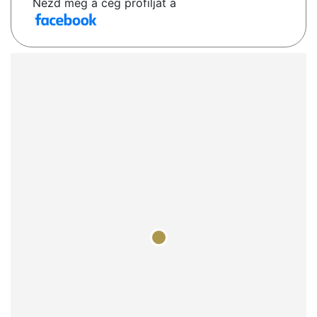
Nézd meg a cég profilját a