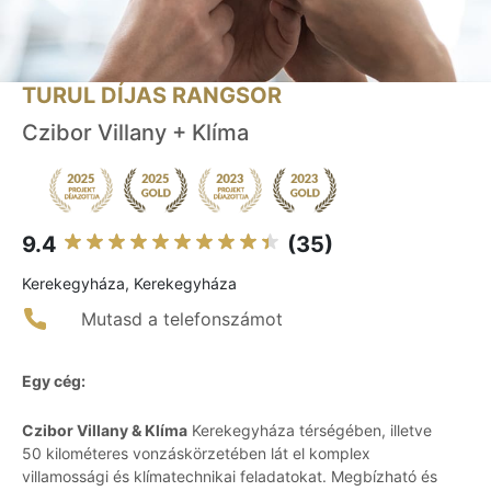
TURUL DÍJAS RANGSOR
Czibor Villany + Klíma
9.4
(35)
Kerekegyháza, Kerekegyháza
Mutasd a telefonszámot
Egy cég:
Czibor Villany & Klíma
Kerekegyháza térségében, illetve
50 kilométeres vonzáskörzetében lát el komplex
villamossági és klímatechnikai feladatokat. Megbízható és