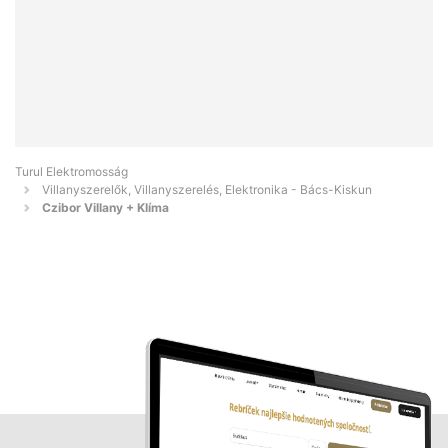
Turul Elektromosság
Villanyszerelők, Villanyszerelés, Elektronika - Bács-Kiskun
Czibor Villany + Klíma