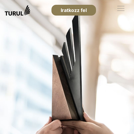
Iratkozz fel