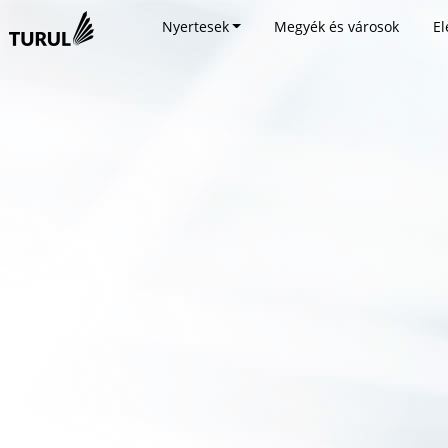
Nyertesek
Megyék és városok
El