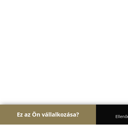
Ez az Ön vállalkozása?
Ellenő