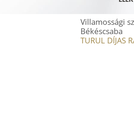
Villamossági sz
Békéscsaba
TURUL DÍJAS 