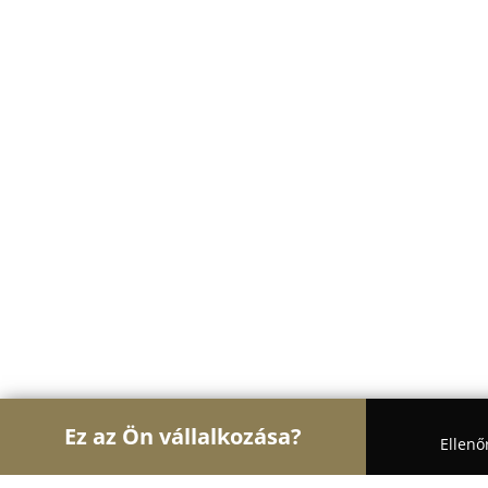
Ez az Ön vállalkozása?
Ellenő