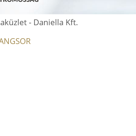
aküzlet - Daniella Kft.
RANGSOR