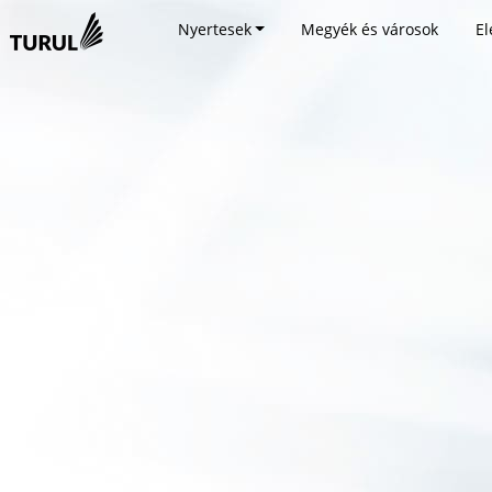
Nyertesek
Megyék és városok
El