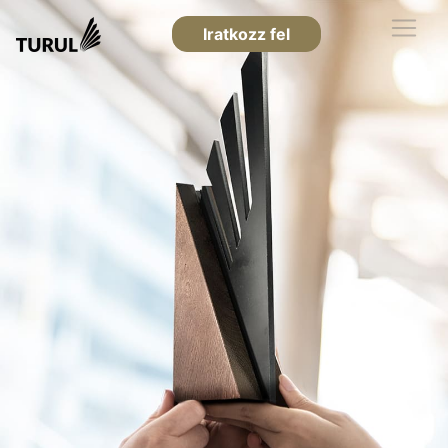
Iratkozz fel