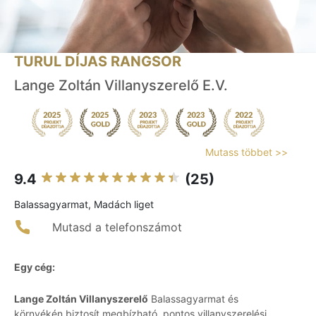
TURUL DÍJAS RANGSOR
Lange Zoltán Villanyszerelő E.V.
Mutass többet >>
9.4
(25)
Balassagyarmat, Madách liget
Mutasd a telefonszámot
Egy cég:
Lange Zoltán Villanyszerelő
Balassagyarmat és
környékén biztosít megbízható, pontos villanyszerelési