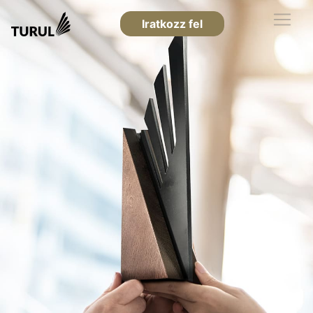
Iratkozz fel