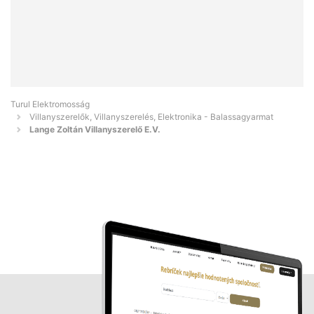
Turul Elektromosság
Villanyszerelők, Villanyszerelés, Elektronika - Balassagyarmat
Lange Zoltán Villanyszerelő E.V.