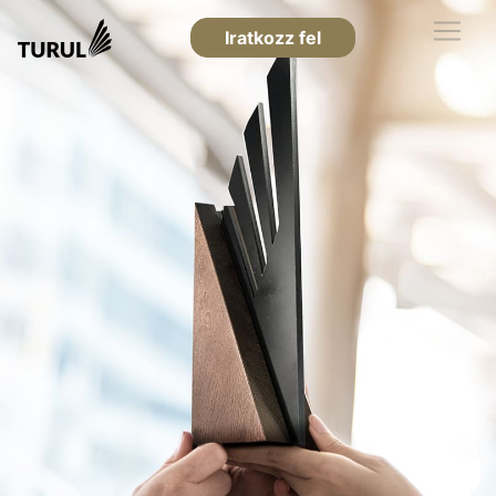
Iratkozz fel