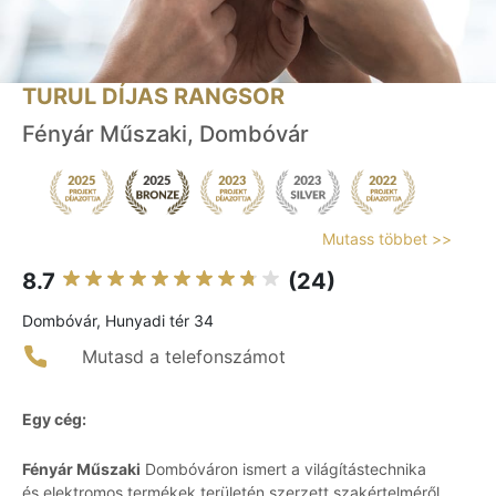
TURUL DÍJAS RANGSOR
Fényár Műszaki, Dombóvár
Mutass többet >>
8.7
(24)
Dombóvár, Hunyadi tér 34
Mutasd a telefonszámot
Egy cég:
Fényár Műszaki
Dombóváron ismert a világítástechnika
és elektromos termékek területén szerzett szakértelméről,