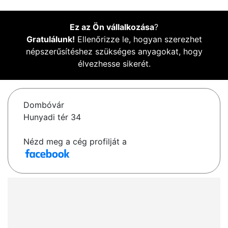
Ez az Ön vállalkozása
?
Gratulálunk!
Ellenőrizze le, hogyan szerezhet
népszerűsítéshez szükséges anyagokat, hogy
élvezhesse sikerét.
Dombóvár
Hunyadi tér 34
Nézd meg a cég profilját a