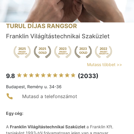
TURUL DÍJAS RANGSOR
Franklin Világítástechnikai Szaküzlet
Mutass többet >>
9.8
(2033)
Budapest, Remény u. 34-36
Mutasd a telefonszámot
Egy cég:
A
Franklin Világítástechnikai Szaküzlet
a Franklin Kft.
tagjaként 1993-tól folyamatosan jelen van a magyar