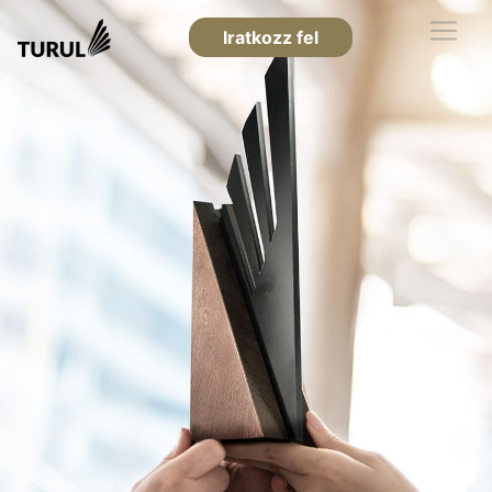
Iratkozz fel