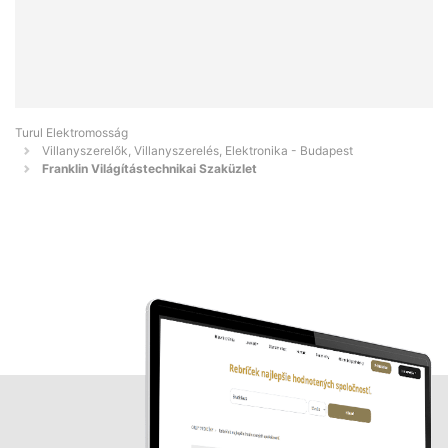
Turul Elektromosság
Villanyszerelők, Villanyszerelés, Elektronika - Budapest
Franklin Világítástechnikai Szaküzlet