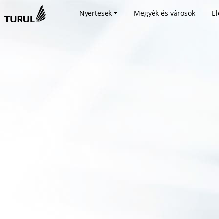
Nyertesek
Megyék és városok
El