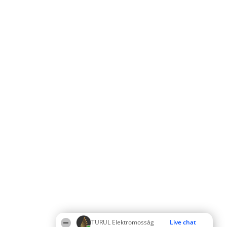
TURUL Elektromosság
Live chat