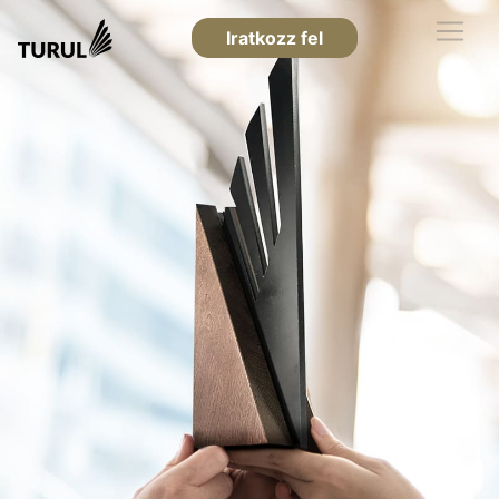
Iratkozz fel