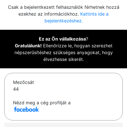
Csak a bejelentkezett felhasználók férhetnek hozzá
ezekhez az információkhoz.
Kattints ide a
bejelentkezéshez.
Ez az Ön vállalkozása
?
Gratulálunk!
Ellenőrizze le, hogyan szerezhet
népszerűsítéshez szükséges anyagokat, hogy
élvezhesse sikerét.
Mezőcsát
44
Nézd meg a cég profilját a